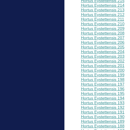
Hortus Eystettensis 215
Hortus Eystettensis 214
Hortus Eystettensis 213
Hortus Eystettensis 212
Hortus Eystettensis 211
Hortus Eystettensis 210
Hortus Eystettensis 209
Hortus Eystettensis 208
Hortus Eystettensis 207
Hortus Eystettensis 206
Hortus Eystettensis 205
Hortus Eystettensis 204
Hortus Eystettensis 203
Hortus Eystettensis 202
Hortus Eystettensis 201
Hortus Eystettensis 200
Hortus Eystettensis 199
Hortus Eystettensis 198
Hortus Eystettensis 197
Hortus Eystettensis 196
Hortus Eystettensis 195
Hortus Eystettensis 194
Hortus Eystettensis 193
Hortus Eystettensis 192
Hortus Eystettensis 191
Hortus Eystettensis 190
Hortus Eystettensis 189
Hortus Eystettensis 188