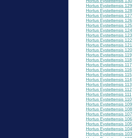
Hortus Eystettensis 130
Hortus Eystettensis 129
Hortus Eystettensis 128
Hortus Eystettensis 127
Hortus Eystettensis 126
Hortus Eystettensis 125
Hortus Eystettensis 124
Hortus Eystettensis 123
Hortus Eystettensis 122
Hortus Eystettensis 121
Hortus Eystettensis 120
Hortus Eystettensis 119
Hortus Eystettensis 118
Hortus Eystettensis 117
Hortus Eystettensis 116
Hortus Eystettensis 115
Hortus Eystettensis 114
Hortus Eystettensis 113
Hortus Eystettensis 112
Hortus Eystettensis 111
Hortus Eystettensis 110
Hortus Eystettensis 109
Hortus Eystettensis 108
Hortus Eystettensis 107
Hortus Eystettensis 106
Hortus Eystettensis 105
Hortus Eystettensis 104
Hortus Eystettensis 103