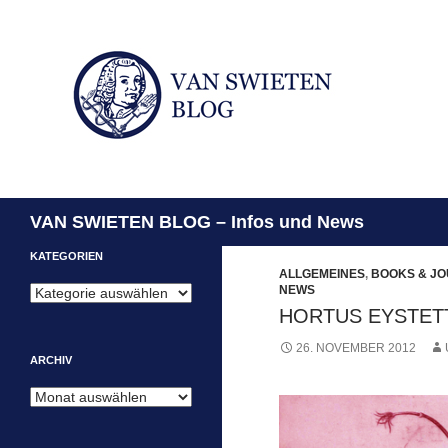
Suchen
VAN SWIETEN BLOG – Infos und News
KATEGORIEN
ALLGEMEINES
,
BOOKS & J
NEWS
Kategorien
HORTUS EYSTETT
26. NOVEMBER 2012
ARCHIV
Archiv