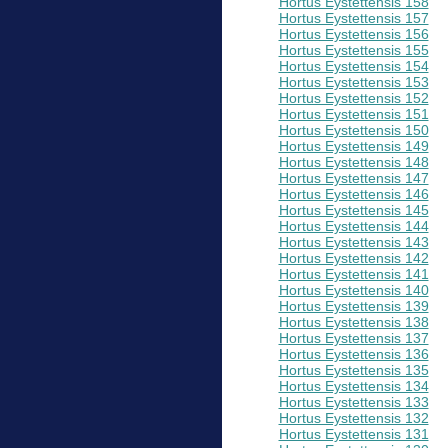
Hortus Eystettensis 158
Hortus Eystettensis 157
Hortus Eystettensis 156
Hortus Eystettensis 155
Hortus Eystettensis 154
Hortus Eystettensis 153
Hortus Eystettensis 152
Hortus Eystettensis 151
Hortus Eystettensis 150
Hortus Eystettensis 149
Hortus Eystettensis 148
Hortus Eystettensis 147
Hortus Eystettensis 146
Hortus Eystettensis 145
Hortus Eystettensis 144
Hortus Eystettensis 143
Hortus Eystettensis 142
Hortus Eystettensis 141
Hortus Eystettensis 140
Hortus Eystettensis 139
Hortus Eystettensis 138
Hortus Eystettensis 137
Hortus Eystettensis 136
Hortus Eystettensis 135
Hortus Eystettensis 134
Hortus Eystettensis 133
Hortus Eystettensis 132
Hortus Eystettensis 131