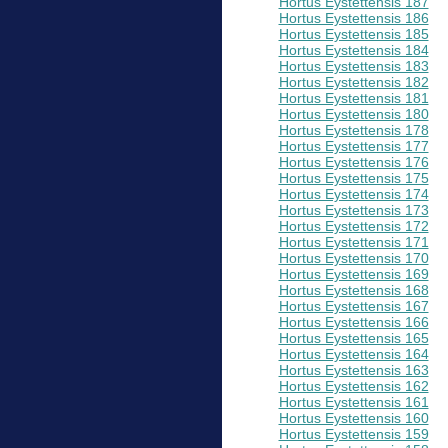
Hortus Eystettensis 187
Hortus Eystettensis 186
Hortus Eystettensis 185
Hortus Eystettensis 184
Hortus Eystettensis 183
Hortus Eystettensis 182
Hortus Eystettensis 181
Hortus Eystettensis 180
Hortus Eystettensis 178
Hortus Eystettensis 177
Hortus Eystettensis 176
Hortus Eystettensis 175
Hortus Eystettensis 174
Hortus Eystettensis 173
Hortus Eystettensis 172
Hortus Eystettensis 171
Hortus Eystettensis 170
Hortus Eystettensis 169
Hortus Eystettensis 168
Hortus Eystettensis 167
Hortus Eystettensis 166
Hortus Eystettensis 165
Hortus Eystettensis 164
Hortus Eystettensis 163
Hortus Eystettensis 162
Hortus Eystettensis 161
Hortus Eystettensis 160
Hortus Eystettensis 159