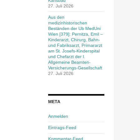
Karlsbad
27. Juli 2026
Aus den
medizinhistorischen
Beständen der Ub MedUni
Wien [379]: Pernitza, Emil –
Kinderarzt, Chirurg, Bahn-
und Fabriksarzt, Primararzt
am St. Josefs-Kinderspital
und Chefarzt der I.
Allgemeine Beamten-
Versicherungs-Gesellschaft
27. Juli 2026
META
Anmelden
Eintrags-Feed
Kommentar-Feed