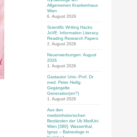
Allgemeinen Krankenhaus
Wien
6. August 2026
Scientific Writing Hacks:
JoVE: Information Literacy:
Reading Research Papers
2. August 2026
Neuerwerbungen: August
2026
1. August 2026
Gastautor Univ.-Prof. Dr.
med. Peter Heilig:
Gegängelte
Generation(en?)
1. August 2026
Aus den
medizinhistorischen
Beständen der Ub MedUni
Wien [380]: Wasserthal,
Ignaz – Balneologe in