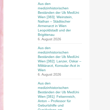
Aus den
medizinhistorischen
Beständen der Ub MedUni
Wien [383]: Weinstein,
Nathan – Städtischer
Armenarzt in Wien
Leopoldstadt und der
Brigittenau
6. August 2026
Aus den
medizinhistorischen
Beständen der Ub MedUni
Wien [382]: Lanzer, Oskar –
Militärarzt, Konsular-Arzt in
Wien
6. August 2026
Aus den
medizinhistorischen
Beständen der Ub MedUni
Wien [381]: Felsenreich,
Anton – Professor für
Geburtshilfe und
Gynäkologe am