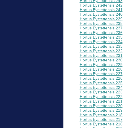
Hortus Eystettensis 243
Hortus Eystettensis 242
Hortus Eystettensis 241
Hortus Eystettensis 240
Hortus Eystettensis 239
Hortus Eystettensis 238
Hortus Eystettensis 237
Hortus Eystettensis 236
Hortus Eystettensis 235
Hortus Eystettensis 234
Hortus Eystettensis 233
Hortus Eystettensis 232
Hortus Eystettensis 231
Hortus Eystettensis 230
Hortus Eystettensis 229
Hortus Eystettensis 228
Hortus Eystettensis 227
Hortus Eystettensis 226
Hortus Eystettensis 225
Hortus Eystettensis 224
Hortus Eystettensis 223
Hortus Eystettensis 222
Hortus Eystettensis 221
Hortus Eystettensis 220
Hortus Eystettensis 219
Hortus Eystettensis 218
Hortus Eystettensis 217
Hortus Eystettensis 216