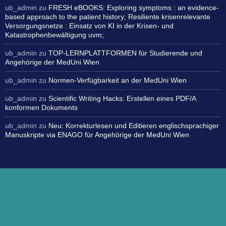
ub_admin
zu
FRESH eBOOKS: Exploring symptoms : an evidence-
based approach to the patient history; Resiliente krisenrelevante
Versorgungsnetze : Einsatz von KI in der Krisen- und
Katastrophenbewältigung uvm;
ub_admin
zu
TOP-LERNPLATTFORMEN für Studierende und
Angehörige der MedUni Wien
ub_admin
zu
Normen-Verfügbarkeit an der MedUni Wien
ub_admin
zu
Scientific Writing Hacks: Erstellen eines PDF/A
konformen Dokuments
ub_admin
zu
Neu: Korrekturlesen und Editieren englischsprachiger
Manuskripte via ENAGO für Angehörige der MedUni Wien