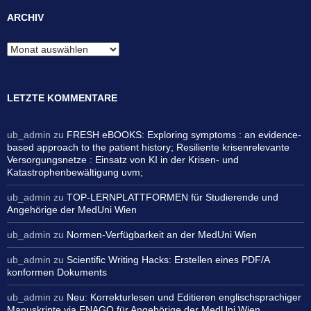
ARCHIV
Archiv
LETZTE KOMMENTARE
ub_admin
zu
FRESH eBOOKS: Exploring symptoms : an evidence-
based approach to the patient history; Resiliente krisenrelevante
Versorgungsnetze : Einsatz von KI in der Krisen- und
Katastrophenbewältigung uvm;
ub_admin
zu
TOP-LERNPLATTFORMEN für Studierende und
Angehörige der MedUni Wien
ub_admin
zu
Normen-Verfügbarkeit an der MedUni Wien
ub_admin
zu
Scientific Writing Hacks: Erstellen eines PDF/A
konformen Dokuments
ub_admin
zu
Neu: Korrekturlesen und Editieren englischsprachiger
Manuskripte via ENAGO für Angehörige der MedUni Wien