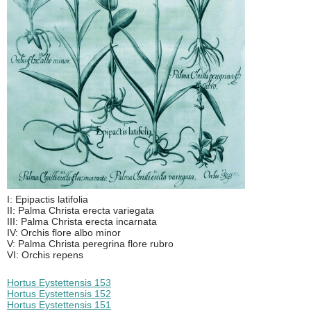
I: Epipactis latifolia
II: Palma Christa erecta variegata
III: Palma Christa erecta incarnata
IV: Orchis flore albo minor
V: Palma Christa peregrina flore rubro
VI: Orchis repens
Hortus Eystettensis 153
Hortus Eystettensis 152
Hortus Eystettensis 151