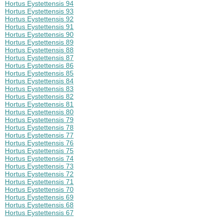
Hortus Eystettensis 94
Hortus Eystettensis 93
Hortus Eystettensis 92
Hortus Eystettensis 91
Hortus Eystettensis 90
Hortus Eystettensis 89
Hortus Eystettensis 88
Hortus Eystettensis 87
Hortus Eystettensis 86
Hortus Eystettensis 85
Hortus Eystettensis 84
Hortus Eystettensis 83
Hortus Eystettensis 82
Hortus Eystettensis 81
Hortus Eystettensis 80
Hortus Eystettensis 79
Hortus Eystettensis 78
Hortus Eystettensis 77
Hortus Eystettensis 76
Hortus Eystettensis 75
Hortus Eystettensis 74
Hortus Eystettensis 73
Hortus Eystettensis 72
Hortus Eystettensis 71
Hortus Eystettensis 70
Hortus Eystettensis 69
Hortus Eystettensis 68
Hortus Eystettensis 67