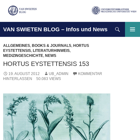
Suchen
VAN SWIETEN BLOG – Infos und News
ZUM
INHALT
PRIMÄ
SPRINGEN
MENÜ
ALLGEMEINES
,
BOOKS & JOURNALS
,
HORTUS
EYSTETTENSIS
,
LITERATURHINWEIS
,
MEDIZINGESCHICHTE
,
NEWS
HORTUS EYSTETTENSIS 153
19. AUGUST 2012
UB_ADMIN
KOMMENTAR
HINTERLASSEN
50.083 VIEWS