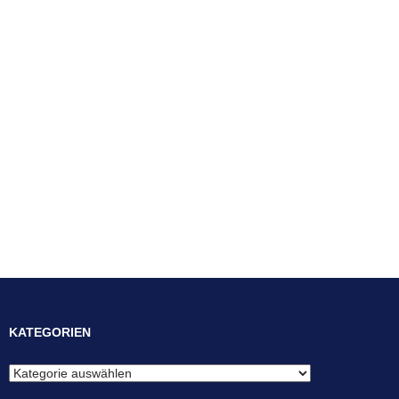
KATEGORIEN
Kategorien