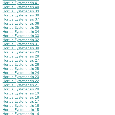
Hortus Eystettensis 41
Hortus Eystettensis 40
Hortus Eystettensis 39
Hortus Eystettensis 38
Hortus Eystettensis 37
Hortus Eystettensis 36
Hortus Eystettensis 35
Hortus Eystettensis 34
Hortus Eystettensis 33
Hortus Eystettensis 32
Hortus Eystettensis 31
Hortus Eystettensis 30
Hortus Eystettensis 29
Hortus Eystettensis 28
Hortus Eystettensis 27
Hortus Eystettensis 26
Hortus Eystettensis 25
Hortus Eystettensis 24
Hortus Eystettensis 23
Hortus Eystettensis 22
Hortus Eystettensis 21
Hortus Eystettensis 20
Hortus Eystettensis 19
Hortus Eystettensis 18
Hortus Eystettensis 17
Hortus Eystettensis 16
Hortus Eystettensis 15
Hortus Eystettensis 14