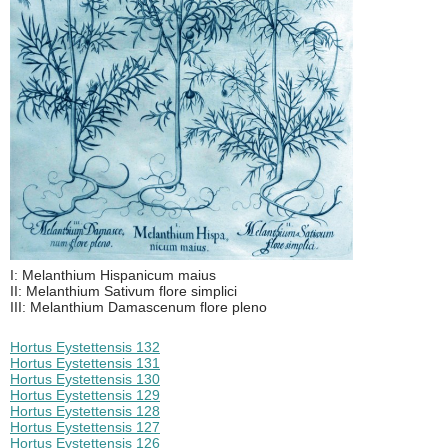
I: Melanthium Hispanicum maius
II: Melanthium Sativum flore simplici
III: Melanthium Damascenum flore pleno
Hortus Eystettensis 132
Hortus Eystettensis 131
Hortus Eystettensis 130
Hortus Eystettensis 129
Hortus Eystettensis 128
Hortus Eystettensis 127
Hortus Eystettensis 126