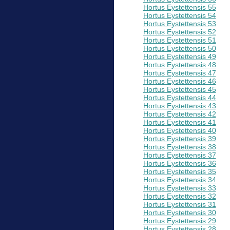
Hortus Eystettensis 55
Hortus Eystettensis 54
Hortus Eystettensis 53
Hortus Eystettensis 52
Hortus Eystettensis 51
Hortus Eystettensis 50
Hortus Eystettensis 49
Hortus Eystettensis 48
Hortus Eystettensis 47
Hortus Eystettensis 46
Hortus Eystettensis 45
Hortus Eystettensis 44
Hortus Eystettensis 43
Hortus Eystettensis 42
Hortus Eystettensis 41
Hortus Eystettensis 40
Hortus Eystettensis 39
Hortus Eystettensis 38
Hortus Eystettensis 37
Hortus Eystettensis 36
Hortus Eystettensis 35
Hortus Eystettensis 34
Hortus Eystettensis 33
Hortus Eystettensis 32
Hortus Eystettensis 31
Hortus Eystettensis 30
Hortus Eystettensis 29
Hortus Eystettensis 28