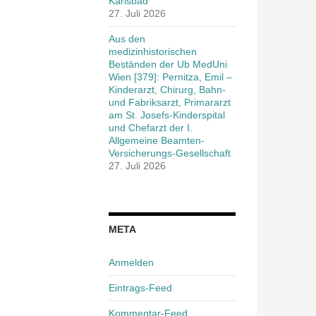
Karlsbad
27. Juli 2026
Aus den
medizinhistorischen
Beständen der Ub MedUni
Wien [379]: Pernitza, Emil –
Kinderarzt, Chirurg, Bahn-
und Fabriksarzt, Primararzt
am St. Josefs-Kinderspital
und Chefarzt der I.
Allgemeine Beamten-
Versicherungs-Gesellschaft
27. Juli 2026
META
Anmelden
Eintrags-Feed
Kommentar-Feed