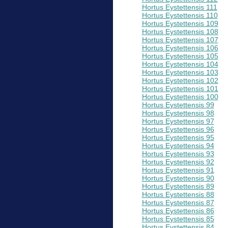
Hortus Eystettensis 111
Hortus Eystettensis 110
Hortus Eystettensis 109
Hortus Eystettensis 108
Hortus Eystettensis 107
Hortus Eystettensis 106
Hortus Eystettensis 105
Hortus Eystettensis 104
Hortus Eystettensis 103
Hortus Eystettensis 102
Hortus Eystettensis 101
Hortus Eystettensis 100
Hortus Eystettensis 99
Hortus Eystettensis 98
Hortus Eystettensis 97
Hortus Eystettensis 96
Hortus Eystettensis 95
Hortus Eystettensis 94
Hortus Eystettensis 93
Hortus Eystettensis 92
Hortus Eystettensis 91
Hortus Eystettensis 90
Hortus Eystettensis 89
Hortus Eystettensis 88
Hortus Eystettensis 87
Hortus Eystettensis 86
Hortus Eystettensis 85
Hortus Eystettensis 84