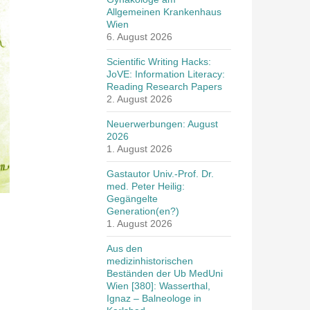
Allgemeinen Krankenhaus
Wien
6. August 2026
Scientific Writing Hacks:
JoVE: Information Literacy:
Reading Research Papers
2. August 2026
Neuerwerbungen: August
2026
1. August 2026
Gastautor Univ.-Prof. Dr.
med. Peter Heilig:
Gegängelte
Generation(en?)
1. August 2026
Aus den
medizinhistorischen
Beständen der Ub MedUni
Wien [380]: Wasserthal,
Ignaz – Balneologe in