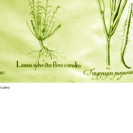
eruleo