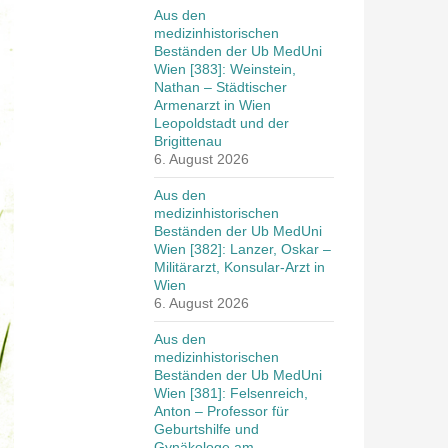
Aus den
medizinhistorischen
Beständen der Ub MedUni
Wien [383]: Weinstein,
Nathan – Städtischer
Armenarzt in Wien
Leopoldstadt und der
Brigittenau
6. August 2026
Aus den
medizinhistorischen
Beständen der Ub MedUni
Wien [382]: Lanzer, Oskar –
Militärarzt, Konsular-Arzt in
Wien
6. August 2026
Aus den
medizinhistorischen
Beständen der Ub MedUni
Wien [381]: Felsenreich,
Anton – Professor für
Geburtshilfe und
Gynäkologe am