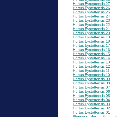
Hortus Eystettensis 27
Hortus Eystettensis 26
Hortus Eystettensis 25
Hortus Eystettensis 24
Hortus Eystettensis 23
Hortus Eystettensis 22
Hortus Eystettensis 21
Hortus Eystettensis 20
Hortus Eystettensis 19
Hortus Eystettensis 18
Hortus Eystettensis 17
Hortus Eystettensis 16
Hortus Eystettensis 15
Hortus Eystettensis 14
Hortus Eystettensis 13
Hortus Eystettensis 12
Hortus Eystettensis 11
Hortus Eystettensis 10
Hortus Eystettensis 09
Hortus Eystettensis 08
Hortus Eystettensis 07
Hortus Eystettensis 06
Hortus Eystettensis 05
Hortus Eystettensis 04
Hortus Eystettensis 03
Hortus Eystettensis 02
Hortus Eystettensis 01
Blogserie: Hortus Eystett