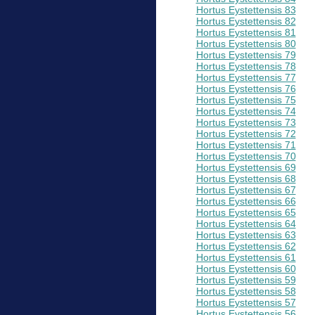
Hortus Eystettensis 83
Hortus Eystettensis 82
Hortus Eystettensis 81
Hortus Eystettensis 80
Hortus Eystettensis 79
Hortus Eystettensis 78
Hortus Eystettensis 77
Hortus Eystettensis 76
Hortus Eystettensis 75
Hortus Eystettensis 74
Hortus Eystettensis 73
Hortus Eystettensis 72
Hortus Eystettensis 71
Hortus Eystettensis 70
Hortus Eystettensis 69
Hortus Eystettensis 68
Hortus Eystettensis 67
Hortus Eystettensis 66
Hortus Eystettensis 65
Hortus Eystettensis 64
Hortus Eystettensis 63
Hortus Eystettensis 62
Hortus Eystettensis 61
Hortus Eystettensis 60
Hortus Eystettensis 59
Hortus Eystettensis 58
Hortus Eystettensis 57
Hortus Eystettensis 56