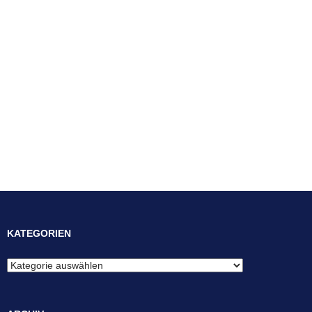
KATEGORIEN
Kategorien