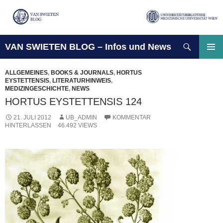
Suchen
VAN SWIETEN BLOG – Infos und News
ZUM
INHALT
PRIMÄ
SPRINGEN
MENÜ
ALLGEMEINES
,
BOOKS & JOURNALS
,
HORTUS
EYSTETTENSIS
,
LITERATURHINWEIS
,
MEDIZINGESCHICHTE
,
NEWS
HORTUS EYSTETTENSIS 124
21. JULI 2012
UB_ADMIN
KOMMENTAR
HINTERLASSEN
46.492 VIEWS