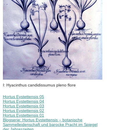
I: Hyacinthus candidissumus pleno flore
Hortus Eystettensis 05
Hortus Eystettensis 04
Hortus Eystettensis 03
Hortus Eystettensis 02
Hortus Eystettensis 01
Blogserie: Hortus Eystettensis – botanische
Sammelleidenschaft und barocke Pracht im Spiegel
der Jahreszeiten