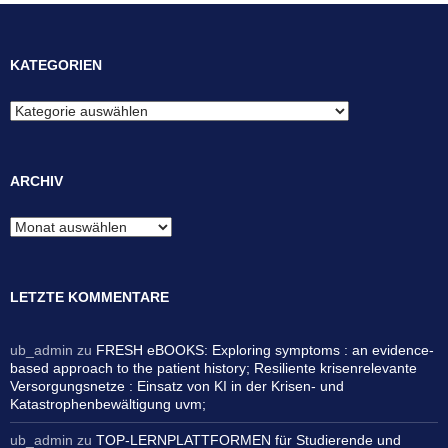
KATEGORIEN
Kategorien
ARCHIV
Archiv
LETZTE KOMMENTARE
ub_admin
zu
FRESH eBOOKS: Exploring symptoms : an evidence-
based approach to the patient history; Resiliente krisenrelevante
Versorgungsnetze : Einsatz von KI in der Krisen- und
Katastrophenbewältigung uvm;
ub_admin
zu
TOP-LERNPLATTFORMEN für Studierende und