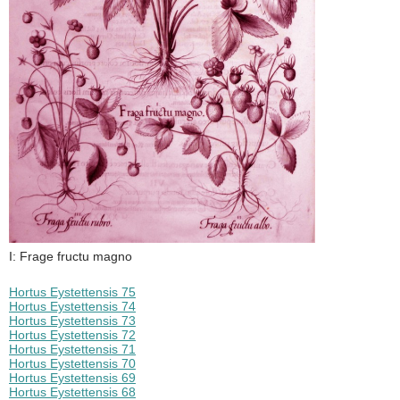
I: Frage fructu magno
Hortus Eystettensis 75
Hortus Eystettensis 74
Hortus Eystettensis 73
Hortus Eystettensis 72
Hortus Eystettensis 71
Hortus Eystettensis 70
Hortus Eystettensis 69
Hortus Eystettensis 68