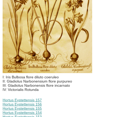
I: Iris Bulbosa flore diluto coeruleo
II: Gladiolus Narbonensium flore purpureo
III: Gladiolus Narbonensis flore incarnato
IV: Victorialis Rotunda
Hortus Eystettensis 157
Hortus Eystettensis 156
Hortus Eystettensis 155
Hortus Eystettensis 154
Hortus Eystettensis 153