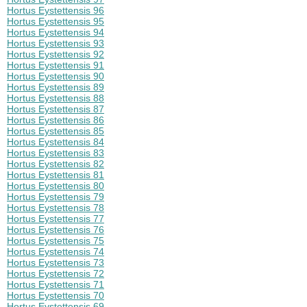
Hortus Eystettensis 96
Hortus Eystettensis 95
Hortus Eystettensis 94
Hortus Eystettensis 93
Hortus Eystettensis 92
Hortus Eystettensis 91
Hortus Eystettensis 90
Hortus Eystettensis 89
Hortus Eystettensis 88
Hortus Eystettensis 87
Hortus Eystettensis 86
Hortus Eystettensis 85
Hortus Eystettensis 84
Hortus Eystettensis 83
Hortus Eystettensis 82
Hortus Eystettensis 81
Hortus Eystettensis 80
Hortus Eystettensis 79
Hortus Eystettensis 78
Hortus Eystettensis 77
Hortus Eystettensis 76
Hortus Eystettensis 75
Hortus Eystettensis 74
Hortus Eystettensis 73
Hortus Eystettensis 72
Hortus Eystettensis 71
Hortus Eystettensis 70
Hortus Eystettensis 69