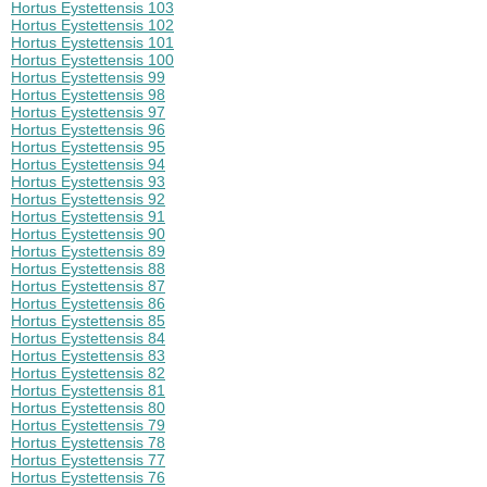
Hortus Eystettensis 103
Hortus Eystettensis 102
Hortus Eystettensis 101
Hortus Eystettensis 100
Hortus Eystettensis 99
Hortus Eystettensis 98
Hortus Eystettensis 97
Hortus Eystettensis 96
Hortus Eystettensis 95
Hortus Eystettensis 94
Hortus Eystettensis 93
Hortus Eystettensis 92
Hortus Eystettensis 91
Hortus Eystettensis 90
Hortus Eystettensis 89
Hortus Eystettensis 88
Hortus Eystettensis 87
Hortus Eystettensis 86
Hortus Eystettensis 85
Hortus Eystettensis 84
Hortus Eystettensis 83
Hortus Eystettensis 82
Hortus Eystettensis 81
Hortus Eystettensis 80
Hortus Eystettensis 79
Hortus Eystettensis 78
Hortus Eystettensis 77
Hortus Eystettensis 76