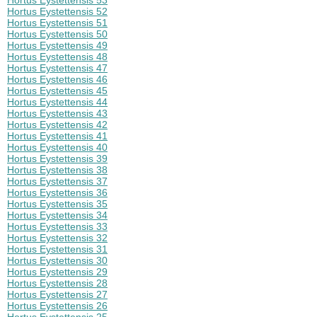
Hortus Eystettensis 52
Hortus Eystettensis 51
Hortus Eystettensis 50
Hortus Eystettensis 49
Hortus Eystettensis 48
Hortus Eystettensis 47
Hortus Eystettensis 46
Hortus Eystettensis 45
Hortus Eystettensis 44
Hortus Eystettensis 43
Hortus Eystettensis 42
Hortus Eystettensis 41
Hortus Eystettensis 40
Hortus Eystettensis 39
Hortus Eystettensis 38
Hortus Eystettensis 37
Hortus Eystettensis 36
Hortus Eystettensis 35
Hortus Eystettensis 34
Hortus Eystettensis 33
Hortus Eystettensis 32
Hortus Eystettensis 31
Hortus Eystettensis 30
Hortus Eystettensis 29
Hortus Eystettensis 28
Hortus Eystettensis 27
Hortus Eystettensis 26
Hortus Eystettensis 25