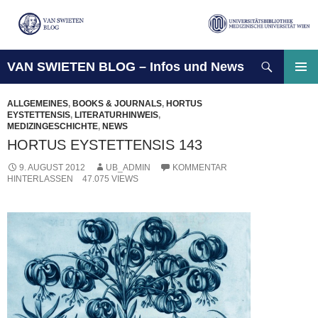
Suchen
VAN SWIETEN BLOG – Infos und News
ZUM
INHALT
PRIMÄ
SPRINGEN
MENÜ
ALLGEMEINES
,
BOOKS & JOURNALS
,
HORTUS
EYSTETTENSIS
,
LITERATURHINWEIS
,
MEDIZINGESCHICHTE
,
NEWS
HORTUS EYSTETTENSIS 143
9. AUGUST 2012
UB_ADMIN
KOMMENTAR
HINTERLASSEN
47.075 VIEWS