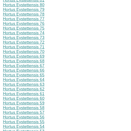
Hortus Eystettensis 80
Hortus Eystettensis 79
Hortus Eystettensis 78
Hortus Eystettensis 77
Hortus Eystettensis 76
Hortus Eystettensis 75
Hortus Eystettensis 74
Hortus Eystettensis 73
Hortus Eystettensis 72
Hortus Eystettensis 71
Hortus Eystettensis 70
Hortus Eystettensis 69
Hortus Eystettensis 68
Hortus Eystettensis 67
Hortus Eystettensis 66
Hortus Eystettensis 65
Hortus Eystettensis 64
Hortus Eystettensis 63
Hortus Eystettensis 62
Hortus Eystettensis 61
Hortus Eystettensis 60
Hortus Eystettensis 59
Hortus Eystettensis 58
Hortus Eystettensis 57
Hortus Eystettensis 56
Hortus Eystettensis 55
Hortus Eystettensis 54
Hortus Eystettensis 53