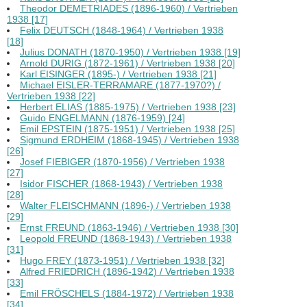
Theodor DEMETRIADES (1896-1960) / Vertrieben
1938 [17]
Felix DEUTSCH (1848-1964) / Vertrieben 1938
[18]
Julius DONATH (1870-1950) / Vertrieben 1938 [19]
Arnold DURIG (1872-1961) / Vertrieben 1938 [20]
Karl EISINGER (1895-) / Vertrieben 1938 [21]
Michael EISLER-TERRAMARE (1877-1970?) /
Vertrieben 1938 [22]
Herbert ELIAS (1885-1975) / Vertrieben 1938 [23]
Guido ENGELMANN (1876-1959) [24]
Emil EPSTEIN (1875-1951) / Vertrieben 1938 [25]
Sigmund ERDHEIM (1868-1945) / Vertrieben 1938
[26]
Josef FIEBIGER (1870-1956) / Vertrieben 1938
[27]
Isidor FISCHER (1868-1943) / Vertrieben 1938
[28]
Walter FLEISCHMANN (1896-) / Vertrieben 1938
[29]
Ernst FREUND (1863-1946) / Vertrieben 1938 [30]
Leopold FREUND (1868-1943) / Vertrieben 1938
[31]
Hugo FREY (1873-1951) / Vertrieben 1938 [32]
Alfred FRIEDRICH (1896-1942) / Vertrieben 1938
[33]
Emil FRÖSCHELS (1884-1972) / Vertrieben 1938
[34]