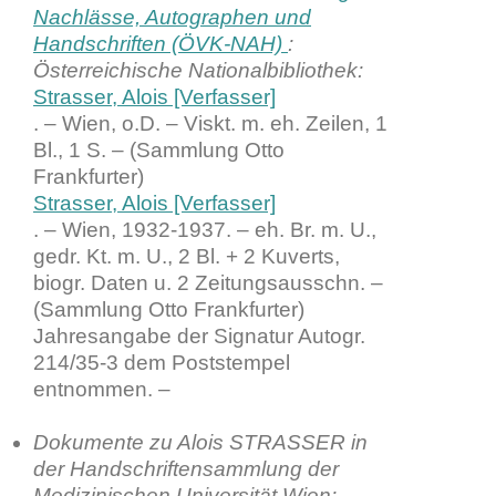
Nachlässe, Autographen und
Handschriften (ÖVK-NAH)
:
Österreichische Nationalbibliothek:
Strasser, Alois [Verfasser]
. – Wien, o.D. – Viskt. m. eh. Zeilen, 1
Bl., 1 S. – (Sammlung Otto
Frankfurter)
Strasser, Alois [Verfasser]
. – Wien, 1932-1937. – eh. Br. m. U.,
gedr. Kt. m. U., 2 Bl. + 2 Kuverts,
biogr. Daten u. 2 Zeitungsausschn. –
(Sammlung Otto Frankfurter)
Jahresangabe der Signatur Autogr.
214/35-3 dem Poststempel
entnommen. –
Dokumente zu Alois STRASSER in
der
Handschriftensammlung der
Medizinischen Universität Wien
: