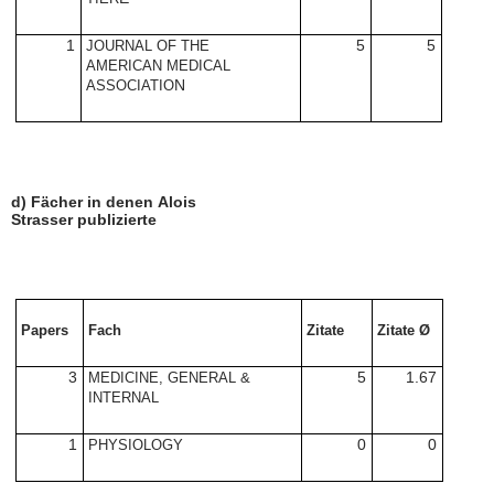
1
5
5
JOURNAL OF THE
AMERICAN MEDICAL
N
ASSOCIATIO
d) Fächer in denen
Alois
Strasser
publizierte
Papers
Fach
Zitate
Zitate Ø
3
5
1.67
MEDICINE, GENERAL &
INTERNAL
1
0
0
PHYSIOLOGY