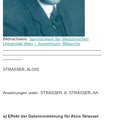
Bildnachweis:
Sammlungen der Medizinischen
Universität Wien – Josephinum, Bildarchiv
__________________________________________
__________________________________________
________
STRASSER, ALOIS:
Ansetzungen unter: STRASSER, A; STRASSER, AA
a) Effekt der Datennormierung für Alois Strasser