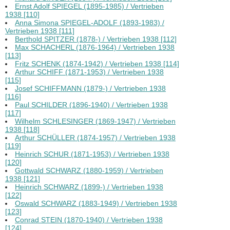
Ernst Adolf SPIEGEL (1895-1985) / Vertrieben
1938 [110]
Anna Simona SPIEGEL-ADOLF (1893-1983) /
Vertrieben 1938 [111]
Berthold SPITZER (1878-) / Vertrieben 1938 [112]
Max SCHACHERL (1876-1964) / Vertrieben 1938
[113]
Fritz SCHENK (1874-1942) / Vertrieben 1938 [114]
Arthur SCHIFF (1871-1953) / Vertrieben 1938
[115]
Josef SCHIFFMANN (1879-) / Vertrieben 1938
[116]
Paul SCHILDER (1896-1940) / Vertrieben 1938
[117]
Wilhelm SCHLESINGER (1869-1947) / Vertrieben
1938 [118]
Arthur SCHÜLLER (1874-1957) / Vertrieben 1938
[119]
Heinrich SCHUR (1871-1953) / Vertrieben 1938
[120]
Gottwald SCHWARZ (1880-1959) / Vertrieben
1938 [121]
Heinrich SCHWARZ (1899-) / Vertrieben 1938
[122]
Oswald SCHWARZ (1883-1949) / Vertrieben 1938
[123]
Conrad STEIN (1870-1940) / Vertrieben 1938
[124]