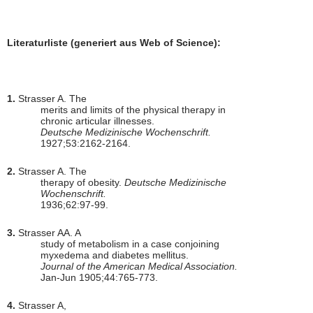
Literaturliste (generiert aus Web of Science):
1.
Strasser A. The
merits and limits of the physical therapy in
chronic articular illnesses.
Deutsche Medizinische Wochenschrift.
1927;53:2162-2164.
2.
Strasser A. The
therapy of obesity.
Deutsche Medizinische
Wochenschrift.
1936;62:97-99.
3.
Strasser AA. A
study of metabolism in a case conjoining
myxedema and diabetes mellitus.
Journal of the American Medical Association.
Jan-Jun 1905;44:765-773.
4.
Strasser A,