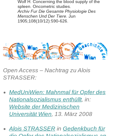
Wolf H. Concerning the blood supply of the
spleen. Oncometric studies.
Archiv Fur Die Gesamte Physiologie Des
Menschen Und Der Tiere.
Jun
1905;108(10/12):590-626.
Open Access – Nachtrag zu Alois
STRASSER
:
MedUniWien: Mahnmal für Opfer des
Nationalsozialismus enthüllt
, in:
Website der Medizinischen
Universität Wien
, 13. März 2008
Alois STRASSER
in
Gedenkbuch für
die Opfer des Nationalsozialismus an