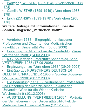
Wolfgang WIESER (1887-1945) / Vertrieben 1938
[174]
Camillo WIETHE (1899-1949) / Vertrieben 1938
[175]
Erich ZDANSKY (1893-1978) / Vertrieben 1938
[176]
Weitere Beiträge mit Informationen über die
Sonder-Blogserie „Vertrieben 1938“:
Vertrieben 1938 – Biographien entlassener
Professoren und Dozenten der Medizinischen
Fakultät der Universität Wien (03.03.2008)
Einladung zur Mitarbeit an der Sonderblog-Serie
“Vertrieben 1938″ (24.03.2008)
K.G. Saur Verlag unterstützt Sonderblog-Serie:
VERTRIEBEN 1938 (17.09.2008)
Ergänzungen zu “Vertrieben 1938″ (29.09.2008)
Einträge aus KÜRSCHNERS DEUTSCHER
GELEHRTEN-KALENDER 1950 in Sonder-Blogserie
“Vertrieben 1938″ (08.12.2008)
Die Bedeutung der 1938 vertriebenen Professoren
und Dozenten der Medizinischen Fakultät der
Universität Wien für die Wiener Klinische
Wochenschrift (10.12.2008)
AUSSTELLUNG: “VERTRIEBEN 1938″ – Portraits
der Vertriebenen in der Universitätsbibliothek der
Medizinischen Universität Wien (12.12.2008)