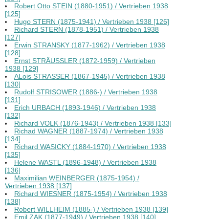
Robert Otto STEIN (1880-1951) / Vertrieben 1938
[125]
Hugo STERN (1875-1941) / Vertrieben 1938 [126]
Richard STERN (1878-1951) / Vertrieben 1938
[127]
Erwin STRANSKY (1877-1962) / Vertrieben 1938
[128]
Ernst STRÄUSSLER (1872-1959) / Vertrieben
1938 [129]
ALois STRASSER (1867-1945) / Vertrieben 1938
[130]
Rudolf STRISOWER (1886-) / Vertrieben 1938
[131]
Erich URBACH (1893-1946) / Vertrieben 1938
[132]
Richard VOLK (1876-1943) / Vertrieben 1938 [133]
Richad WAGNER (1887-1974) / Vertrieben 1938
[134]
Richard WASICKY (1884-1970) / Vertrieben 1938
[135]
Helene WASTL (1896-1948) / Vertrieben 1938
[136]
Maximilian WEINBERGER (1875-1954) /
Vertrieben 1938 [137]
Richard WIESNER (1875-1954) / Vertrieben 1938
[138]
Robert WILLHEIM (1885-) / Vertrieben 1938 [139]
Emil ZAK (1877-1949) / Vertrieben 1938 [140]