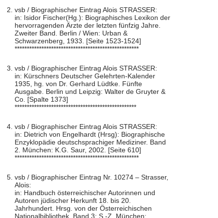
vsb / Biographischer Eintrag Alois STRASSER:
in: Isidor Fischer(Hg.): Biographisches Lexikon der
hervorragenden Ärzte der letzten fünfzig Jahre.
Zweiter Band. Berlin / Wien: Urban &
Schwarzenberg, 1933. [Seite 1523-1524]
***************************************************
vsb / Biographischer Eintrag Alois STRASSER:
in: Kürschners Deutscher Gelehrten-Kalender
1935, hg. von Dr. Gerhard Lüdtke. Fünfte
Ausgabe. Berlin und Leipzig: Walter de Gruyter &
Co. [Spalte 1373]
**************************************************
vsb / Biographischer Eintrag Alois STRASSER:
in: Dietrich von Engelhardt (Hrsg): Biographische
Enzyklopädie deutschsprachiger Mediziner. Band
2. München: K.G. Saur, 2002. [Seite 610]
***************************************************
vsb / Biographischer Eintrag Nr. 10274 – Strasser,
Alois:
in: Handbuch österreichischer Autorinnen und
Autoren jüdischer Herkunft 18. bis 20.
Jahrhundert. Hrsg. von der Österreichischen
Nationalbibliothek. Band 3: S -Z. München: