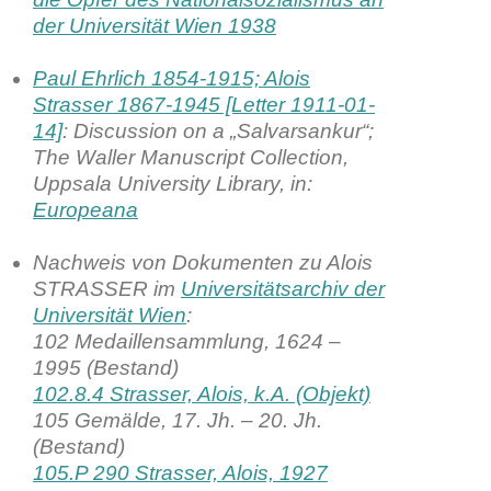
der Universität Wien 1938
Paul Ehrlich 1854-1915; Alois
Strasser 1867-1945 [Letter 1911-01-
14]
: Discussion on a „Salvarsankur“;
The Waller Manuscript Collection,
Uppsala University Library, in:
Europeana
Nachweis von Dokumenten zu Alois
STRASSER im
Universitätsarchiv der
Universität Wien
:
102 Medaillensammlung, 1624 –
1995 (Bestand)
102.8.4 Strasser, Alois, k.A. (Objekt)
105 Gemälde, 17. Jh. – 20. Jh.
(Bestand)
105.P 290 Strasser, Alois, 1927