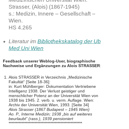
Strasser, (Alois) (1867-1945)
s.: Medizin, Innere – Gesellschaft –
Wien.
HS 4.265
Literatur im
Bibliothekskatalog der Ub
Med Uni Wien
Feedback unserer Weblog-User, biographische
Nachweise und Ergänzungen zu Alois STRASSER
:
Alois STRASSER in Verzeichnis „Medizinische
Fakultät“ [Seite 18-36]:
in: Kurt Mühlberger: Dokumentation Vertriebene
Intelligenz 1938. Der Verlust geistiger und
menschlicher Potenz an der Universität Wien von
1938 bis 1945. 2. verb. u. verm. Auflage. Wien:
Archiv der Universität Wien, 1993. [Seite 34]
Alois Strasser (1867 Budapest – 1945 Wien)
Ao. P., Interne Medizin; 1938 „bis auf weiteres
beurlaubt“ (rass.), 1939 pensioniert
***************************************************