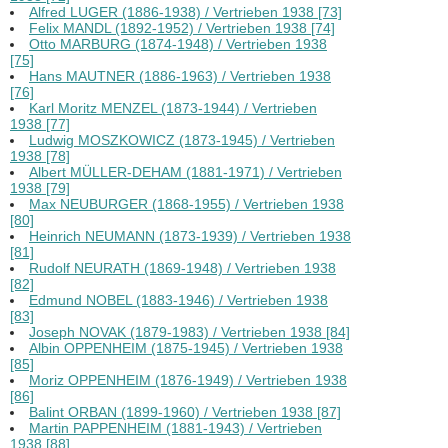
Alfred LUGER (1886-1938) / Vertrieben 1938 [73]
Felix MANDL (1892-1952) / Vertrieben 1938 [74]
Otto MARBURG (1874-1948) / Vertrieben 1938
[75]
Hans MAUTNER (1886-1963) / Vertrieben 1938
[76]
Karl Moritz MENZEL (1873-1944) / Vertrieben
1938 [77]
Ludwig MOSZKOWICZ (1873-1945) / Vertrieben
1938 [78]
Albert MÜLLER-DEHAM (1881-1971) / Vertrieben
1938 [79]
Max NEUBURGER (1868-1955) / Vertrieben 1938
[80]
Heinrich NEUMANN (1873-1939) / Vertrieben 1938
[81]
Rudolf NEURATH (1869-1948) / Vertrieben 1938
[82]
Edmund NOBEL (1883-1946) / Vertrieben 1938
[83]
Joseph NOVAK (1879-1983) / Vertrieben 1938 [84]
Albin OPPENHEIM (1875-1945) / Vertrieben 1938
[85]
Moriz OPPENHEIM (1876-1949) / Vertrieben 1938
[86]
Balint ORBAN (1899-1960) / Vertrieben 1938 [87]
Martin PAPPENHEIM (1881-1943) / Vertrieben
1938 [88]