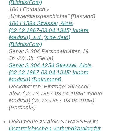
(Bildnis/Foto)
106.I Fotoarchiv
„Universitätsgeschichte“ (Bestand)
106.I.1584 Strasser, Alois
(02.12.1867-03.04.1945; Innere
Medizin), s.d. (sine dato)
(Bildnis/Foto)
Senat S 304 Personalblätter, 19.
Jh.-20. Jh. (Serie)
Senat S 304.1254 Strasser, Alois
(02.12.1867-03.04.1945; Innere
Medizin) (Dokument)
Deskriptoren: Einträge: Strasser,
Alois (02.12.1867-03.04.1945; Innere
Medizin) (02.12.1867-03.04.1945)
(Person\S)
Dokumente zu Alois STRASSER im
Österreichischen Verbundkatalog für