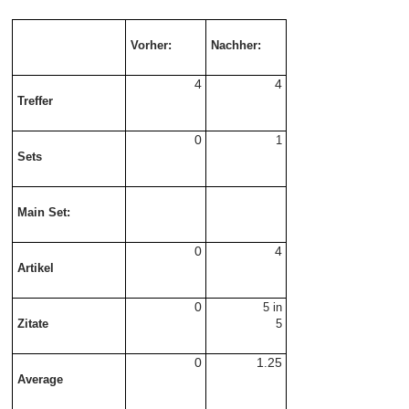
Vorher:
Nachher:
4
4
Treffer
0
1
Sets
Main Set:
0
4
Artikel
0
5 in
Zitate
5
0
1
25
.
Average