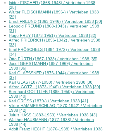
Isidor FISCHER (1868-1943) / Vertrieben 1938
[28]
Walter FLEISCHMANN (1896-) / Vertrieben 1938
[29]
Ernst FREUND (1863-1946) / Vertrieben 1938 [30]
Leopold FREUND (1868-1943) / Vertrieben 1938
[31]
Hugo FREY (1873-1951) / Vertrieben 1938 [32]
Alfred FRIEDRICH (1896-1942) / Vertrieben 1938
[33]
Emil FRÖSCHELS (1884-1972) / Vertrieben 1938
[34]
Otto FÜRTH (1867-1938) / Vertrieben 1938 [35]
Josef GERSTMANN (1887-1969) / Vertrieben
1938 [36]
Karl GLAESSNER (1876-1944) / Vertrieben 1938
[37]
Karl GLAS (1877-1958) / Vertrieben 1938 [38]
Alfred GÖTZL (1873-1946) / Vertrieben 1938 [39]
Bernhard GOTTLIEB (1885-1950) / Vertrieben
1938 [40]
Karl GROSS (1879-) / Vertrieben 1938 [41]
Viktor HAMMERSCHLAG (1870-1942) / Vertrieben
1938 [42]
Juluis HASS (1883-1959) / Vertrieben 1938 [43]
Walther HAUSMANN (1877-1938) / Vertrieben
1938 [44]
Adolf Franz HECHT (1876-1938) / Vertrieben 1938