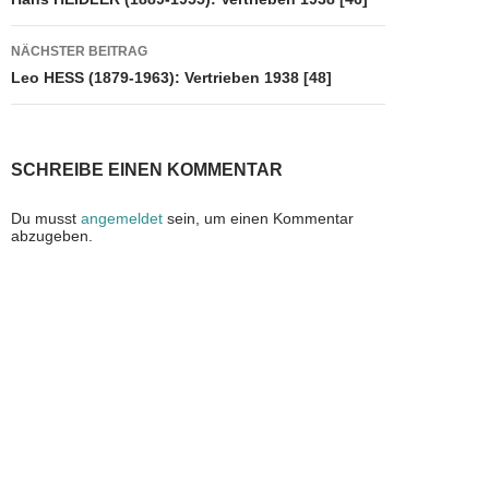
k
NÄCHSTER BEITRAG
Leo HESS (1879-1963): Vertrieben 1938 [48]
SCHREIBE EINEN KOMMENTAR
Du musst
angemeldet
sein, um einen Kommentar
abzugeben.