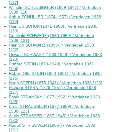
[117]
Wilhelm SCHLESINGER (1869-1947) / Vertrieben
1938 [118]
Arthur SCHÜLLER (1874-1957) / Vertrieben 1938
[119]
Heinrich SCHUR (1871-1953) / Vertrieben 1938
[120]
Gottwald SCHWARZ (1880-1959) / Vertrieben
1938 [121]
Heinrich SCHWARZ (1899-) / Vertrieben 1938
[122]
Oswald SCHWARZ (1883-1949) / Vertrieben 1938
[123]
Conrad STEIN (1870-1940) / Vertrieben 1938
[124]
Robert Otto STEIN (1880-1951) / Vertrieben 1938
[125]
Hugo STERN (1875-1941) / Vertrieben 1938 [126]
Richard STERN (1878-1951) / Vertrieben 1938
[127]
Erwin STRANSKY (1877-1962) / Vertrieben 1938
[128]
Ernst STRÄUSSLER (1872-1959) / Vertrieben
1938 [129]
ALois STRASSER (1867-1945) / Vertrieben 1938
[130]
Rudolf STRISOWER (1886-) / Vertrieben 1938
[131]