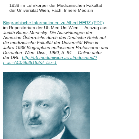
1938 im Lehrkörper der Medizinischen Fakultät
der Universität Wien, Fach: Innere Medizin
Biographische Informationen zu Albert HERZ (PDF)
im Repositorium der Ub Med Uni Wien. – Auszug aus:
Judith Bauer-Merinsky: Die Auswirkungen der
Annexion Österreichs durch das Deutsche Reich auf
die medizinische Fakultät der Universität Wien im
Jahre 1938:Biographien entlassener Professoren und
Dozenten. Wien: Diss., 1980, S. 94. – Online unter
der URL:
http://ub.meduniwien.ac.at/edocmed/?
f_ac=AC06638183&f_file=1