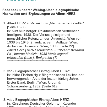
Feedback unserer Weblog-User, biographische
Nachweise und Ergänzungen zu Albert HERZ
:
Albert HERZ in Verzeichnis „Medizinische Fakultät“
[Seite 18-36]:
in: Kurt Mühlberger: Dokumentation Vertriebene
Intelligenz 1938. Der Verlust geistiger und
menschlicher Potenz an der Universität Wien von
1938 bis 1945. 2. verb. u. verm. Auflage. Wien:
Archiv der Universität Wien, 1993. [Seite 22]
Albert Herz (1876 Freudenthal – 1950 Amsterdam)
Pd., Interne Medizin; 1938 Venia legendi
widerrufen (rass.), Emigration (?)
***************************************************
vsb / Biographischer Eintrag Albert HERZ:
in: Isidor Fischer(Hg.): Biographisches Lexikon der
hervorragenden Ärzte der letzten fünfzig Jahre.
Erster Band. Berlin / Wien: Urban &
Schwarzenberg, 1932. [Seite 619]
***************************************************
vsb / Biographischer Eintrag Albert HERZ:
in: Kürschners Deutscher Gelehrten-Kalender