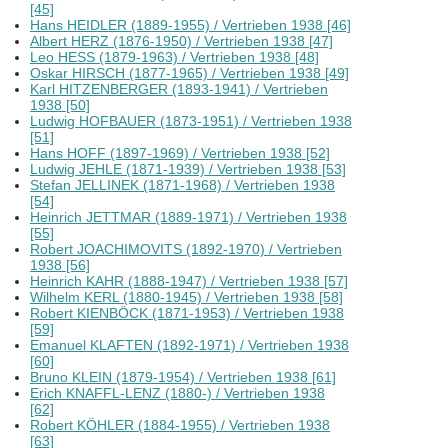
[45]
Hans HEIDLER (1889-1955) / Vertrieben 1938 [46]
Albert HERZ (1876-1950) / Vertrieben 1938 [47]
Leo HESS (1879-1963) / Vertrieben 1938 [48]
Oskar HIRSCH (1877-1965) / Vertrieben 1938 [49]
Karl HITZENBERGER (1893-1941) / Vertrieben
1938 [50]
Ludwig HOFBAUER (1873-1951) / Vertrieben 1938
[51]
Hans HOFF (1897-1969) / Vertrieben 1938 [52]
Ludwig JEHLE (1871-1939) / Vertrieben 1938 [53]
Stefan JELLINEK (1871-1968) / Vertrieben 1938
[54]
Heinrich JETTMAR (1889-1971) / Vertrieben 1938
[55]
Robert JOACHIMOVITS (1892-1970) / Vertrieben
1938 [56]
Heinrich KAHR (1888-1947) / Vertrieben 1938 [57]
Wilhelm KERL (1880-1945) / Vertrieben 1938 [58]
Robert KIENBÖCK (1871-1953) / Vertrieben 1938
[59]
Emanuel KLAFTEN (1892-1971) / Vertrieben 1938
[60]
Bruno KLEIN (1879-1954) / Vertrieben 1938 [61]
Erich KNAFFL-LENZ (1880-) / Vertrieben 1938
[62]
Robert KÖHLER (1884-1955) / Vertrieben 1938
[63]