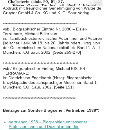
Abdruck mit freundlicher Genehmigung von Walter de
Gruyter GmbH & Co. KG und K. G. Saur Verlag
***************************************************
vsb / Biographischer Eintrag Nr. 2086 – Eisler-
Terramare, Michael Edler von:
in: Handbuch österreichischer Autorinnen und Autoren
jüdischer Herkunft 18. bis 20. Jahrhundert. Hrsg. von
der Österreichischen Nationalbibliothek. Band 1: A – I.
München: K.G.Saur, 2002. [Seite 269-270]
****************************************************
vsb / Biographischer Eintrag Michael EISLER-
TERRAMARE:
in: Dietrich von Engelhardt (Hrsg): Biographische
Enzyklopädie deutschsprachiger Mediziner. Band 1.
München: K.G. Saur, 2002. [Seite 151]
**************************************************
Beiträge zur Sonder-Blogserie „Vertrieben 1938“:
Vertrieben 1938 – Biographien entlassener
Professor:innen und Dozent:innen der