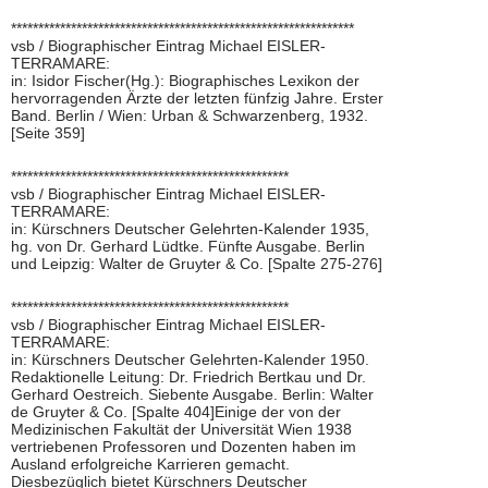
***************************************************************
vsb / Biographischer Eintrag Michael EISLER-
TERRAMARE:
in: Isidor Fischer(Hg.): Biographisches Lexikon der
hervorragenden Ärzte der letzten fünfzig Jahre. Erster
Band. Berlin / Wien: Urban & Schwarzenberg, 1932.
[Seite 359]
***************************************************
vsb / Biographischer Eintrag Michael EISLER-
TERRAMARE:
in: Kürschners Deutscher Gelehrten-Kalender 1935,
hg. von Dr. Gerhard Lüdtke. Fünfte Ausgabe. Berlin
und Leipzig: Walter de Gruyter & Co. [Spalte 275-276]
***************************************************
vsb / Biographischer Eintrag Michael EISLER-
TERRAMARE:
in: Kürschners Deutscher Gelehrten-Kalender 1950.
Redaktionelle Leitung: Dr. Friedrich Bertkau und Dr.
Gerhard Oestreich. Siebente Ausgabe. Berlin: Walter
de Gruyter & Co. [Spalte 404]Einige der von der
Medizinischen Fakultät der Universität Wien 1938
vertriebenen Professoren und Dozenten haben im
Ausland erfolgreiche Karrieren gemacht.
Diesbezüglich bietet Kürschners Deutscher