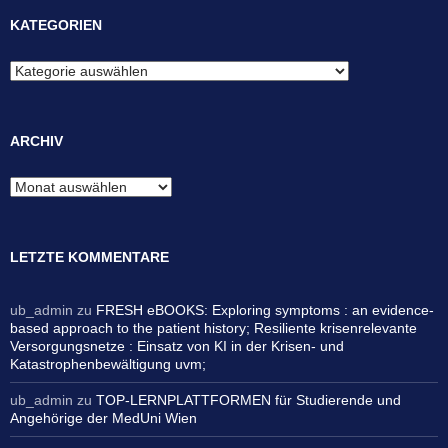
KATEGORIEN
Kategorien
ARCHIV
Archiv
LETZTE KOMMENTARE
ub_admin
zu
FRESH eBOOKS: Exploring symptoms : an evidence-
based approach to the patient history; Resiliente krisenrelevante
Versorgungsnetze : Einsatz von KI in der Krisen- und
Katastrophenbewältigung uvm;
ub_admin
zu
TOP-LERNPLATTFORMEN für Studierende und
Angehörige der MedUni Wien