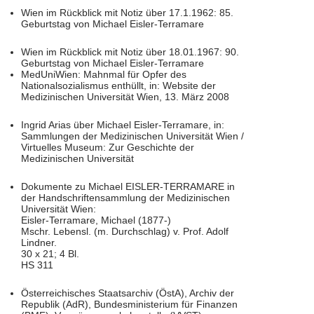
Wien im Rückblick mit Notiz über 17.1.1962: 85.
Geburtstag von Michael Eisler-Terramare
Wien im Rückblick mit Notiz über 18.01.1967: 90.
Geburtstag von Michael Eisler-Terramare
MedUniWien: Mahnmal für Opfer des
Nationalsozialismus enthüllt, in: Website der
Medizinischen Universität Wien, 13. März 2008
Ingrid Arias über Michael Eisler-Terramare, in:
Sammlungen der Medizinischen Universität Wien /
Virtuelles Museum: Zur Geschichte der
Medizinischen Universität
Dokumente zu Michael EISLER-TERRAMARE in
der Handschriftensammlung der Medizinischen
Universität Wien:
Eisler-Terramare, Michael (1877-)
Mschr. Lebensl. (m. Durchschlag) v. Prof. Adolf
Lindner.
30 x 21; 4 Bl.
HS 311
Österreichisches Staatsarchiv (ÖstA), Archiv der
Republik (AdR), Bundesministerium für Finanzen