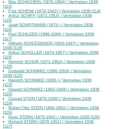
Max SCHACHERL (1876-1964) / Vertrieben 1938
[113]
Fritz SCHENK (1874-1942) / Vertrieben 1938 [114]
Arthur SCHIFF (1871-1953) / Vertrieben 1938
[115]
Josef SCHIFFMANN (1879-) / Vertrieben 1938
[116]
Paul SCHILDER (1896-1940) / Vertrieben 1938
[117]
Wilhelm SCHLESINGER (1869-1947) / Vertrieben
1938 [118]
Arthur SCHÜLLER (1874-1957) / Vertrieben 1938
[119]
Heinrich SCHUR (1871-1953) / Vertrieben 1938
[120]
Gottwald SCHWARZ (1880-1959) / Vertrieben
1938 [121]
Heinrich SCHWARZ (1899-) / Vertrieben 1938
[122]
Oswald SCHWARZ (1883-1949) / Vertrieben 1938
[123]
Conrad STEIN (1870-1940) / Vertrieben 1938
[124]
Robert Otto STEIN (1880-1951) / Vertrieben 1938
[125]
Hugo STERN (1875-1941) / Vertrieben 1938 [126]
Richard STERN (1878-1951) / Vertrieben 1938
[127]