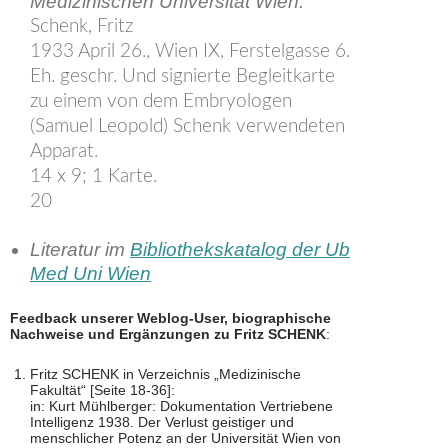
Medizinischen Universität Wien
:
Schenk, Fritz
1933 April 26., Wien IX, Ferstelgasse 6.
Eh. geschr. Und signierte Begleitkarte
zu einem von dem Embryologen
(Samuel Leopold) Schenk verwendeten
Apparat.
14 x 9; 1 Karte.
20
Literatur im
Bibliothekskatalog der Ub
Med Uni Wien
Feedback unserer Weblog-User, biographische
Nachweise und Ergänzungen zu Fritz SCHENK
:
Fritz SCHENK in Verzeichnis „Medizinische
Fakultät“ [Seite 18-36]:
in: Kurt Mühlberger: Dokumentation Vertriebene
Intelligenz 1938. Der Verlust geistiger und
menschlicher Potenz an der Universität Wien von