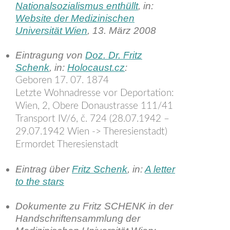
Nationalsozialismus enthüllt
, in:
Website der Medizinischen
Universität Wien
, 13. März 2008
Eintragung von
Doz. Dr. Fritz
Schenk
, in:
Holocaust.cz
:
Geboren 17. 07. 1874
Letzte Wohnadresse vor Deportation:
Wien, 2, Obere Donaustrasse 111/41
Transport IV/6, č. 724 (28.07.1942 –
29.07.1942 Wien -> Theresienstadt)
Ermordet Theresienstadt
Eintrag über
Fritz Schenk
, in:
A letter
to the stars
Dokumente zu Fritz SCHENK in der
Handschriftensammlung der