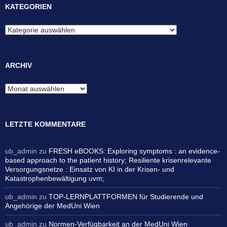
KATEGORIEN
Kategorien
ARCHIV
Archiv
LETZTE KOMMENTARE
ub_admin
zu
FRESH eBOOKS: Exploring symptoms : an evidence-
based approach to the patient history; Resiliente krisenrelevante
Versorgungsnetze : Einsatz von KI in der Krisen- und
Katastrophenbewältigung uvm;
ub_admin
zu
TOP-LERNPLATTFORMEN für Studierende und
Angehörige der MedUni Wien
ub_admin
zu
Normen-Verfügbarkeit an der MedUni Wien