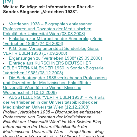
[176]
Weitere Beiträge mit Informationen über die
Sonder-Blogserie „Vertrieben 1938“:
Vertrieben 1938 – Biographien entlassener
Professoren und Dozenten der Medizinischen
Fakultät der Universität Wien (03.03.2008)
Einladung zur Mitarbeit an der Sonderblog-Serie
“Vertrieben 1938″ (24.03.2008)
K.G. Saur Verlag unterstützt Sonderblog-Serie:
VERTRIEBEN 1938 (17.09.2008)
Ergänzungen zu “Vertrieben 1938″ (29.09.2008)
Einträge aus KÜRSCHNERS DEUTSCHER
GELEHRTEN-KALENDER 1950 in Sonder-Blogserie
“Vertrieben 1938″ (08.12.2008)
Die Bedeutung der 1938 vertriebenen Professoren
und Dozenten der Medizinischen Fakultät der
Universität Wien für die Wiener Klinische
Wochenschrift (10.12.2008)
AUSSTELLUNG: “VERTRIEBEN 1938″ – Portraits
der Vertriebenen in der Universitätsbibliothek der
Medizinischen Universität Wien (12.12.2008)
Projekt „Vertrieben 1938 – Biographien entlassener
Professoren und Dozenten der Medizinischen
Fakultät der Universität Wien“ im Van Swieten Blog:
Informationen der Universitätsbibliothek der
Medizinischen Universität Wien. – Projektteam: Mag.
Bruno Bauer (Konzept), Harald Albrecht, Judith Dögl,