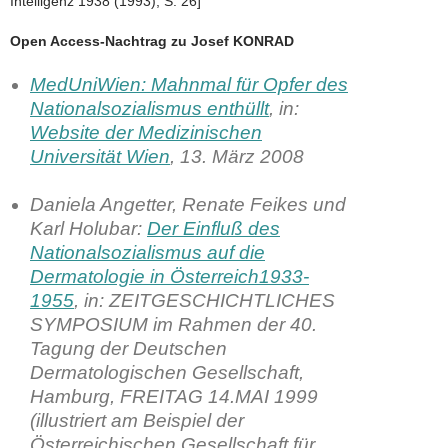
Intelligenz 1938 (1993), S. 26]
Open Access-Nachtrag zu Josef KONRAD
MedUniWien: Mahnmal für Opfer des
Nationalsozialismus enthüllt
, in:
Website der Medizinischen
Universität Wien
, 13. März 2008
Daniela Angetter, Renate Feikes und
Karl Holubar:
Der Einfluß des
Nationalsozialismus auf die
Dermatologie in Österreich1933-
1955
, in: ZEITGESCHICHTLICHES
SYMPOSIUM im Rahmen der 40.
Tagung der Deutschen
Dermatologischen Gesellschaft,
Hamburg, FREITAG 14.MAI 1999
(illustriert am Beispiel der
Österreichischen Gesellschaft für