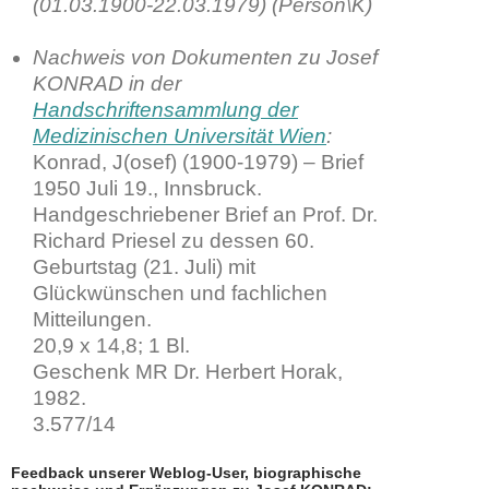
(01.03.1900-22.03.1979) (Person\K)
Nachweis von Dokumenten zu Josef
KONRAD in der
Handschriftensammlung der
Medizinischen Universität Wien
:
Konrad, J(osef) (1900-1979) – Brief
1950 Juli 19., Innsbruck.
Handgeschriebener Brief an Prof. Dr.
Richard Priesel zu dessen 60.
Geburtstag (21. Juli) mit
Glückwünschen und fachlichen
Mitteilungen.
20,9 x 14,8; 1 Bl.
Geschenk MR Dr. Herbert Horak,
1982.
3.577/14
Feedback unserer Weblog-User, biographische