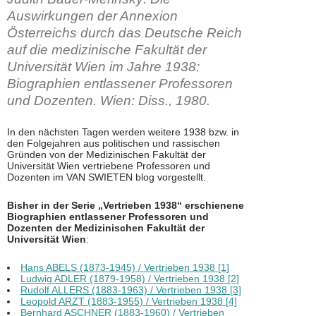
Auswirkungen der Annexion
Österreichs durch das Deutsche Reich
auf die medizinische Fakultät der
Universität Wien im Jahre 1938:
Biographien entlassener Professoren
und Dozenten. Wien: Diss., 1980.
In den nächsten Tagen werden weitere 1938 bzw. in
den Folgejahren aus politischen und rassischen
Gründen von der Medizinischen Fakultät der
Universität Wien vertriebene Professoren und
Dozenten im VAN SWIETEN blog vorgestellt.
Bisher in der Serie „Vertrieben 1938“ erschienene
Biographien entlassener Professoren und
Dozenten der Medizinischen Fakultät der
Universität Wien
:
Hans ABELS (1873-1945) / Vertrieben 1938 [1]
Ludwig ADLER (1879-1958) / Vertrieben 1938 [2]
Rudolf ALLERS (1883-1963) / Vertrieben 1938 [3]
Leopold ARZT (1883-1955) / Vertrieben 1938 [4]
Bernhard ASCHNER (1883-1960) / Vertrieben