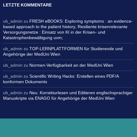
LETZTE KOMMENTARE
ub_admin
zu
FRESH eBOOKS: Exploring symptoms : an evidence-
based approach to the patient history; Resiliente krisenrelevante
Versorgungsnetze : Einsatz von KI in der Krisen- und
Katastrophenbewältigung uvm;
ub_admin
zu
TOP-LERNPLATTFORMEN für Studierende und
Angehörige der MedUni Wien
ub_admin
zu
Normen-Verfügbarkeit an der MedUni Wien
ub_admin
zu
Scientific Writing Hacks: Erstellen eines PDF/A
konformen Dokuments
ub_admin
zu
Neu: Korrekturlesen und Editieren englischsprachiger
Manuskripte via ENAGO für Angehörige der MedUni Wien