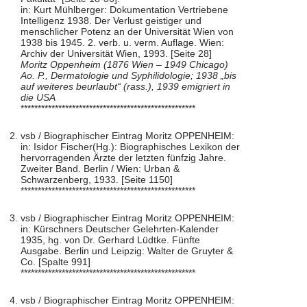
in: Kurt Mühlberger: Dokumentation Vertriebene
Intelligenz 1938. Der Verlust geistiger und
menschlicher Potenz an der Universität Wien von
1938 bis 1945. 2. verb. u. verm. Auflage. Wien:
Archiv der Universität Wien, 1993. [Seite 28]
Moritz Oppenheim (1876 Wien – 1949 Chicago)
Ao. P., Dermatologie und Syphilidologie; 1938 „bis
auf weiteres beurlaubt“ (rass.), 1939 emigriert in
die USA
***************************************************
vsb / Biographischer Eintrag Moritz OPPENHEIM:
in: Isidor Fischer(Hg.): Biographisches Lexikon der
hervorragenden Ärzte der letzten fünfzig Jahre.
Zweiter Band. Berlin / Wien: Urban &
Schwarzenberg, 1933. [Seite 1150]
***************************************************
vsb / Biographischer Eintrag Moritz OPPENHEIM:
in: Kürschners Deutscher Gelehrten-Kalender
1935, hg. von Dr. Gerhard Lüdtke. Fünfte
Ausgabe. Berlin und Leipzig: Walter de Gruyter &
Co. [Spalte 991]
***************************************************
vsb / Biographischer Eintrag Moritz OPPENHEIM: