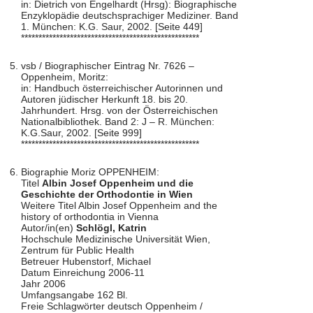
in: Dietrich von Engelhardt (Hrsg): Biographische
Enzyklopädie deutschsprachiger Mediziner. Band
1. München: K.G. Saur, 2002. [Seite 449]
***************************************************
vsb / Biographischer Eintrag Nr. 7626 –
Oppenheim, Moritz:
in: Handbuch österreichischer Autorinnen und
Autoren jüdischer Herkunft 18. bis 20.
Jahrhundert. Hrsg. von der Österreichischen
Nationalbibliothek. Band 2: J – R. München:
K.G.Saur, 2002. [Seite 999]
***************************************************
Biographie Moriz OPPENHEIM:
Titel
Albin Josef Oppenheim und die
Geschichte der Orthodontie in Wien
Weitere Titel Albin Josef Oppenheim and the
history of orthodontia in Vienna
Autor/in(en)
Schlögl, Katrin
Hochschule Medizinische Universität Wien,
Zentrum für Public Health
Betreuer Hubenstorf, Michael
Datum Einreichung 2006-11
Jahr 2006
Umfangsangabe 162 Bl.
Freie Schlagwörter deutsch Oppenheim /