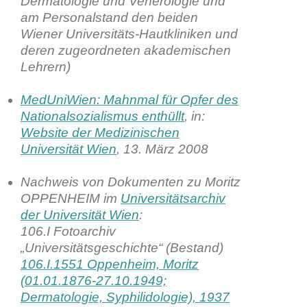
Dermatologie und Venerologie und
am Personalstand den beiden
Wiener Universitäts-Hautkliniken und
deren zugeordneten akademischen
Lehrern)
MedUniWien: Mahnmal für Opfer des
Nationalsozialismus enthüllt
, in:
Website der Medizinischen
Universität Wien
, 13. März 2008
Nachweis von Dokumenten zu Moritz
OPPENHEIM im
Universitätsarchiv
der Universität Wien
:
106.I Fotoarchiv
„Universitätsgeschichte“ (Bestand)
106.I.1551 Oppenheim, Moritz
(01.01.1876-27.10.1949;
Dermatologie, Syphilidologie), 1937