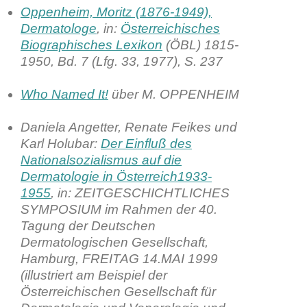
Oppenheim, Moritz (1876-1949),
Dermatologe
, in:
Österreichisches
Biographisches Lexikon
(ÖBL) 1815-
1950, Bd. 7 (Lfg. 33, 1977), S. 237
Who Named It!
über M. OPPENHEIM
Daniela Angetter, Renate Feikes und
Karl Holubar:
Der Einfluß des
Nationalsozialismus auf die
Dermatologie in Österreich1933-
1955
, in: ZEITGESCHICHTLICHES
SYMPOSIUM im Rahmen der 40.
Tagung der Deutschen
Dermatologischen Gesellschaft,
Hamburg, FREITAG 14.MAI 1999
(illustriert am Beispiel der
Österreichischen Gesellschaft für