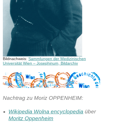
Bildnachweis:
Sammlungen der Medizinischen
Universität Wien – Josephinum, Bildarchiv
Nachtrag zu Moriz OPPENHEIM
:
Wikipedia Wolna encyclopedia
über
Moritz Oppenheim