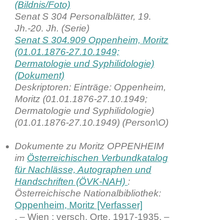
(Bildnis/Foto)
Senat S 304 Personalblätter, 19.
Jh.-20. Jh. (Serie)
Senat S 304.909 Oppenheim, Moritz
(01.01.1876-27.10.1949;
Dermatologie und Syphilidologie)
(Dokument)
Deskriptoren: Einträge: Oppenheim,
Moritz (01.01.1876-27.10.1949;
Dermatologie und Syphilidologie)
(01.01.1876-27.10.1949) (Person\O)
Dokumente zu Moritz OPPENHEIM
im
Österreichischen Verbundkatalog
für Nachlässe, Autographen und
Handschriften (ÖVK-NAH)
:
Österreichische Nationalbibliothek:
Oppenheim, Moritz [Verfasser]
. – Wien ; versch. Orte, 1917-1935. –