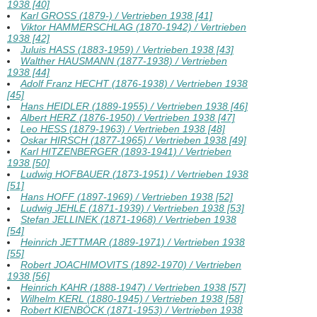
1938 [40]
Karl GROSS (1879-) / Vertrieben 1938 [41]
Viktor HAMMERSCHLAG (1870-1942) / Vertrieben
1938 [42]
Juluis HASS (1883-1959) / Vertrieben 1938 [43]
Walther HAUSMANN (1877-1938) / Vertrieben
1938 [44]
Adolf Franz HECHT (1876-1938) / Vertrieben 1938
[45]
Hans HEIDLER (1889-1955) / Vertrieben 1938 [46]
Albert HERZ (1876-1950) / Vertrieben 1938 [47]
Leo HESS (1879-1963) / Vertrieben 1938 [48]
Oskar HIRSCH (1877-1965) / Vertrieben 1938 [49]
Karl HITZENBERGER (1893-1941) / Vertrieben
1938 [50]
Ludwig HOFBAUER (1873-1951) / Vertrieben 1938
[51]
Hans HOFF (1897-1969) / Vertrieben 1938 [52]
Ludwig JEHLE (1871-1939) / Vertrieben 1938 [53]
Stefan JELLINEK (1871-1968) / Vertrieben 1938
[54]
Heinrich JETTMAR (1889-1971) / Vertrieben 1938
[55]
Robert JOACHIMOVITS (1892-1970) / Vertrieben
1938 [56]
Heinrich KAHR (1888-1947) / Vertrieben 1938 [57]
Wilhelm KERL (1880-1945) / Vertrieben 1938 [58]
Robert KIENBÖCK (1871-1953) / Vertrieben 1938