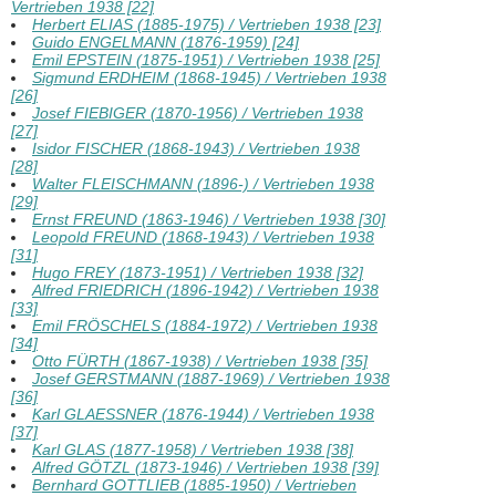
Vertrieben 1938 [22]
Herbert ELIAS (1885-1975) / Vertrieben 1938 [23]
Guido ENGELMANN (1876-1959) [24]
Emil EPSTEIN (1875-1951) / Vertrieben 1938 [25]
Sigmund ERDHEIM (1868-1945) / Vertrieben 1938
[26]
Josef FIEBIGER (1870-1956) / Vertrieben 1938
[27]
Isidor FISCHER (1868-1943) / Vertrieben 1938
[28]
Walter FLEISCHMANN (1896-) / Vertrieben 1938
[29]
Ernst FREUND (1863-1946) / Vertrieben 1938 [30]
Leopold FREUND (1868-1943) / Vertrieben 1938
[31]
Hugo FREY (1873-1951) / Vertrieben 1938 [32]
Alfred FRIEDRICH (1896-1942) / Vertrieben 1938
[33]
Emil FRÖSCHELS (1884-1972) / Vertrieben 1938
[34]
Otto FÜRTH (1867-1938) / Vertrieben 1938 [35]
Josef GERSTMANN (1887-1969) / Vertrieben 1938
[36]
Karl GLAESSNER (1876-1944) / Vertrieben 1938
[37]
Karl GLAS (1877-1958) / Vertrieben 1938 [38]
Alfred GÖTZL (1873-1946) / Vertrieben 1938 [39]
Bernhard GOTTLIEB (1885-1950) / Vertrieben