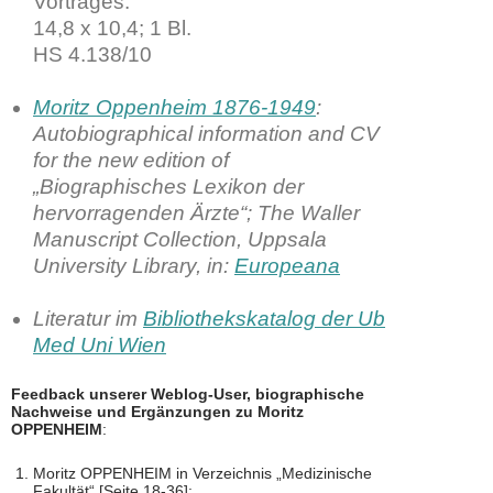
Vortrages.
14,8 x 10,4; 1 Bl.
HS 4.138/10
Moritz Oppenheim 1876-1949
:
Autobiographical information and CV
for the new edition of
„Biographisches Lexikon der
hervorragenden Ärzte“; The Waller
Manuscript Collection, Uppsala
University Library, in:
Europeana
Literatur im
Bibliothekskatalog der Ub
Med Uni Wien
Feedback unserer Weblog-User, biographische
Nachweise und Ergänzungen zu Moritz
OPPENHEIM
:
Moritz OPPENHEIM in Verzeichnis „Medizinische
Fakultät“ [Seite 18-36]: