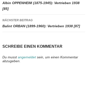
Albin OPPENHEIM (1875-1945): Vertrieben 1938
k
[85]
NÄCHSTER BEITRAG
Balint ORBAN (1899-1960): Vertrieben 1938 [87]
SCHREIBE EINEN KOMMENTAR
Du musst
angemeldet
sein, um einen Kommentar
abzugeben.