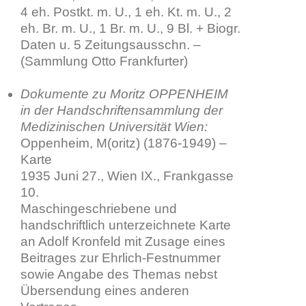
4 eh. Postkt. m. U., 1 eh. Kt. m. U., 2
eh. Br. m. U., 1 Br. m. U., 9 Bl. + Biogr.
Daten u. 5 Zeitungsausschn. –
(Sammlung Otto Frankfurter)
Dokumente zu Moritz OPPENHEIM
in der
Handschriftensammlung der
Medizinischen Universität Wien
:
Oppenheim, M(oritz) (1876-1949) –
Karte
1935 Juni 27., Wien IX., Frankgasse
10.
Maschingeschriebene und
handschriftlich unterzeichnete Karte
an Adolf Kronfeld mit Zusage eines
Beitrages zur Ehrlich-Festnummer
sowie Angabe des Themas nebst
Übersendung eines anderen