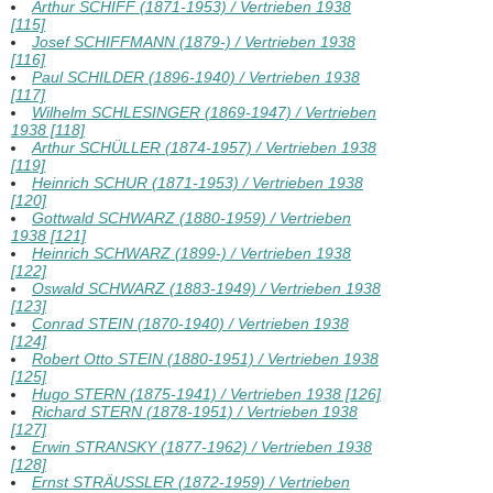
Arthur SCHIFF (1871-1953) / Vertrieben 1938
[115]
Josef SCHIFFMANN (1879-) / Vertrieben 1938
[116]
Paul SCHILDER (1896-1940) / Vertrieben 1938
[117]
Wilhelm SCHLESINGER (1869-1947) / Vertrieben
1938 [118]
Arthur SCHÜLLER (1874-1957) / Vertrieben 1938
[119]
Heinrich SCHUR (1871-1953) / Vertrieben 1938
[120]
Gottwald SCHWARZ (1880-1959) / Vertrieben
1938 [121]
Heinrich SCHWARZ (1899-) / Vertrieben 1938
[122]
Oswald SCHWARZ (1883-1949) / Vertrieben 1938
[123]
Conrad STEIN (1870-1940) / Vertrieben 1938
[124]
Robert Otto STEIN (1880-1951) / Vertrieben 1938
[125]
Hugo STERN (1875-1941) / Vertrieben 1938 [126]
Richard STERN (1878-1951) / Vertrieben 1938
[127]
Erwin STRANSKY (1877-1962) / Vertrieben 1938
[128]
Ernst STRÄUSSLER (1872-1959) / Vertrieben