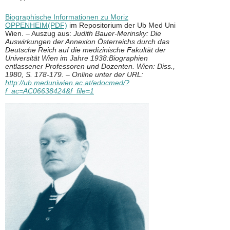
Biographische Informationen zu Moriz
OPPENHEIM(PDF)
im Repositorium der Ub Med Uni
Wien. – Auszug aus:
Judith Bauer-Merinsky: Die
Auswirkungen der Annexion Österreichs durch das
Deutsche Reich auf die medizinische Fakultät der
Universität Wien im Jahre 1938:Biographien
entlassener Professoren und Dozenten. Wien: Diss.,
1980, S. 178-179. – Online unter der URL:
http://ub.meduniwien.ac.at/edocmed/?
f_ac=AC06638424&f_file=1