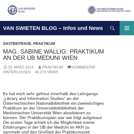
Suchen
VAN SWIETEN BLOG – Infos und News
ZUM
INHALT
PRIMÄ
SPRINGEN
MENÜ
GASTBEITRÄGE
,
PRAKTIKUM
MAG. SABINE WALLIG: PRAKTIKUM
AN DER UB MEDUNI WIEN
25. MÄRZ 2014
PRAKTIKUM
KOMMENTAR
HINTERLASSEN
46.273 VIEWS
Es hat mich sehr gefreut innerhalb des Lehrgangs
„Library and Information Studies“ an der
Österreichischen Nationalbibliothek ein zweiwöchiges
Praktikum an der Universitätsbibliothek der
Medizinischen Universität Wien absolvieren zu
können. Der Praktikumsplan war wie folgt aufgebaut:
Die ersten Tage erhielt ich die Möglichkeit meine
Erfahrungen in der UB der MedUni im AKH zu
sammeln und den Großteil der Praktikumszeit