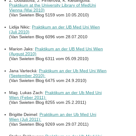
Z. Dobiasova, J. Pirnerova, K. Kieslingova:
Praktikum at the University Library of MedUni
Vienna (Mai 2010)
(Van Swieten Blog 5159 vom 10.05.2010)
Lidija Nikic:
Praktikum an der UB Med Uni Wien
(Juli 2010)
(Van Swieten Blog 6096 vom 28.07.2010
Marion Jaks:
Praktikum an der UB Med Uni Wien
(August 2010)
(Van Swieten Blog 6311 vom 05.09.2010)
Jana Vartecká:
Praktikum an der Ub Med Uni Wien
(September 2010):
(Van Swieten Blog 6475 vom 24.9.2010)
Mag. Lukas Zach:
Praktikum an der Ub Med Uni
Wien (Feber 2011):
(Van Swieten Blog 8255 vom 25.2.2011)
Brigitte Deimel:
Praktikum an der Ub Med Uni
Wien (Juli 2011):
(Van Swieten Blog 9269 vom 29.07.2011)