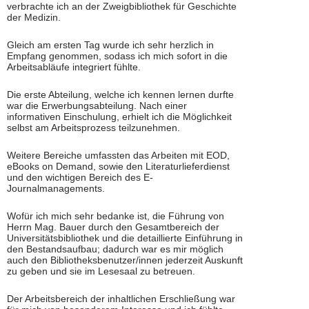
verbrachte ich an der Zweigbibliothek für Geschichte
der Medizin.
Gleich am ersten Tag wurde ich sehr herzlich in
Empfang genommen, sodass ich mich sofort in die
Arbeitsabläufe integriert fühlte.
Die erste Abteilung, welche ich kennen lernen durfte
war die Erwerbungsabteilung. Nach einer
informativen Einschulung, erhielt ich die Möglichkeit
selbst am Arbeitsprozess teilzunehmen.
Weitere Bereiche umfassten das Arbeiten mit EOD,
eBooks on Demand, sowie den Literaturlieferdienst
und den wichtigen Bereich des E-
Journalmanagements.
Wofür ich mich sehr bedanke ist, die Führung von
Herrn Mag. Bauer durch den Gesamtbereich der
Universitätsbibliothek und die detaillierte Einführung in
den Bestandsaufbau; dadurch war es mir möglich
auch den Bibliotheksbenutzer/innen jederzeit Auskunft
zu geben und sie im Lesesaal zu betreuen.
Der Arbeitsbereich der inhaltlichen Erschließung war