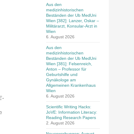
Aus den
medizinhistorischen
Beständen der Ub MedUni
Wien [382]: Lanzer, Oskar –
Militärarzt, Konsular-Arzt in
Wien
6. August 2026
Aus den
medizinhistorischen
Beständen der Ub MedUni
Wien [381]: Felsenreich,
Anton – Professor für
Geburtshilfe und
Gynäkologe am
Allgemeinen Krankenhaus
Wien
6. August 2026
E-
Scientific Writing Hacks:
m
JoVE: Information Literacy:
Reading Research Papers
2. August 2026
Neuerwerbungen: August