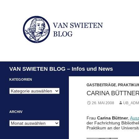
Suchen
VAN SWIETEN BLOG – Infos und News
KATEGORIEN
GASTBEITRÄGE
,
PRAKTIKU
Kategorien
CARINA BÜTTNER
26. MAI 2008
UB_ADM
ARCHIV
Frau
Carina Büttner
,
Ausz
Archiv
der Fachrichtung Bibliothe
Praktikum an der Universit