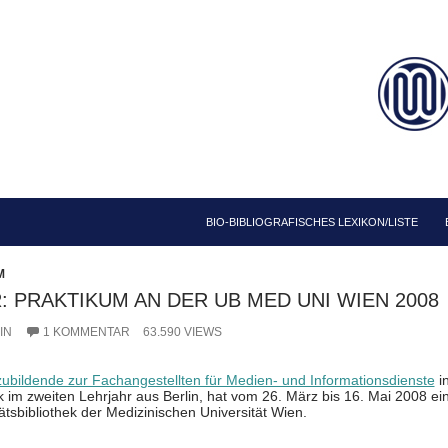
ZUM INHALT SPRINGEN
BIO-BIBLIOGRAFISCHES LEXIKON/LISTE
M
: PRAKTIKUM AN DER UB MED UNI WIEN 2008
IN
1 KOMMENTAR
63.590 VIEWS
ubildende zur Fachangestellten für Medien- und Informationsdienste
i
k im zweiten Lehrjahr aus Berlin, hat vom 26. März bis 16. Mai 2008 ei
ätsbibliothek der Medizinischen Universität Wien.