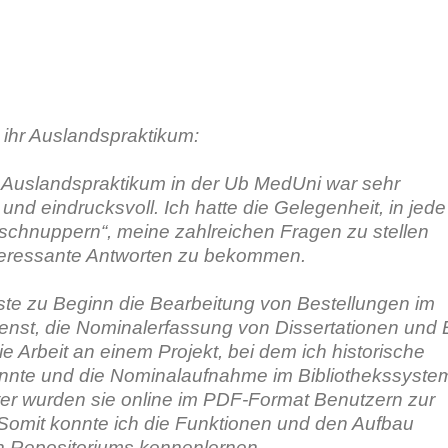
 ihr Auslandspraktikum
:
Auslandspraktikum in der Ub MedUni war sehr
nd eindrucksvoll. Ich hatte die Gelegenheit, in jede
uschnuppern“, meine zahlreichen Fragen zu stellen
teressante Antworten zu bekommen.
ste zu Beginn die Bearbeitung von Bestellungen im
enst, die Nominalerfassung von Dissertationen und 
e Arbeit an einem Projekt, bei dem ich historische
cannte und die Nominalaufnahme im Bibliothekssyste
er wurden sie online im PDF-Format Benutzern zur
 Somit konnte ich die Funktionen und den Aufbau
len Repositoriums kennenlernen.