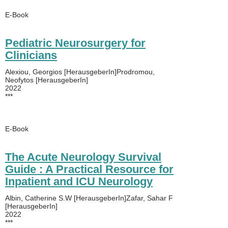
E-Book
Pediatric Neurosurgery for
Clinicians
Alexiou, Georgios [HerausgeberIn]Prodromou,
Neofytos [HerausgeberIn]
2022
***
E-Book
The Acute Neurology Survival
Guide : A Practical Resource for
Inpatient and ICU Neurology
Albin, Catherine S.W [HerausgeberIn]Zafar, Sahar F
[HerausgeberIn]
2022
***