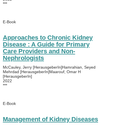
***
E-Book
Approaches to Chronic Kidney
Disease : A Guide for Primary
Care Providers and Non-
Nephrologists
McCauley, Jerry [HerausgeberIn]Hamrahian, Seyed
Mehrdad [HerausgeberIn]Maarouf, Omar H
[HerausgeberIn]
2022
***
E-Book
Management of Kidney Diseases