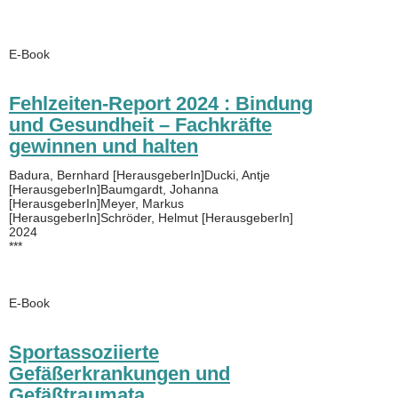
E-Book
Fehlzeiten-Report 2024 : Bindung
und Gesundheit – Fachkräfte
gewinnen und halten
Badura, Bernhard [HerausgeberIn]Ducki, Antje
[HerausgeberIn]Baumgardt, Johanna
[HerausgeberIn]Meyer, Markus
[HerausgeberIn]Schröder, Helmut [HerausgeberIn]
2024
***
E-Book
Sportassoziierte
Gefäßerkrankungen und
Gefäßtraumata