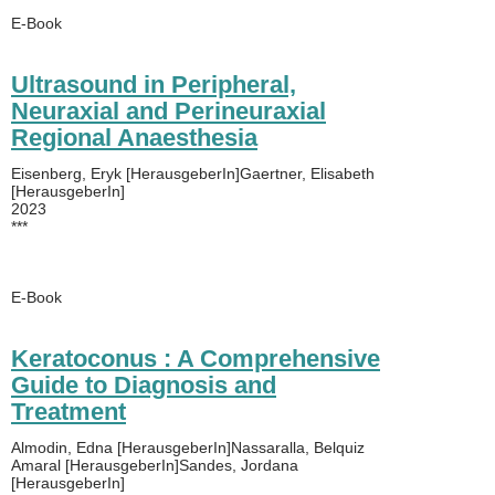
E-Book
Ultrasound in Peripheral,
Neuraxial and Perineuraxial
Regional Anaesthesia
Eisenberg, Eryk [HerausgeberIn]Gaertner, Elisabeth
[HerausgeberIn]
2023
***
E-Book
Keratoconus : A Comprehensive
Guide to Diagnosis and
Treatment
Almodin, Edna [HerausgeberIn]Nassaralla, Belquiz
Amaral [HerausgeberIn]Sandes, Jordana
[HerausgeberIn]