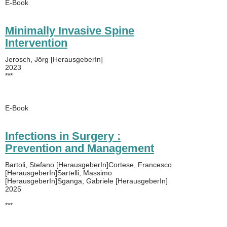
E-Book
Minimally Invasive Spine
Intervention
Jerosch, Jörg [HerausgeberIn]
2023
***
E-Book
Infections in Surgery :
Prevention and Management
Bartoli, Stefano [HerausgeberIn]Cortese, Francesco
[HerausgeberIn]Sartelli, Massimo
[HerausgeberIn]Sganga, Gabriele [HerausgeberIn]
2025
***