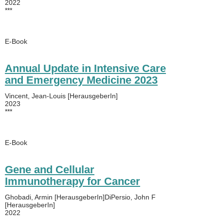
2022
***
E-Book
Annual Update in Intensive Care
and Emergency Medicine 2023
Vincent, Jean-Louis [HerausgeberIn]
2023
***
E-Book
Gene and Cellular
Immunotherapy for Cancer
Ghobadi, Armin [HerausgeberIn]DiPersio, John F
[HerausgeberIn]
2022