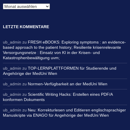
Archiv
LETZTE KOMMENTARE
ub_admin
zu
FRESH eBOOKS: Exploring symptoms : an evidence-
based approach to the patient history; Resiliente krisenrelevante
Versorgungsnetze : Einsatz von KI in der Krisen- und
Katastrophenbewältigung uvm;
ub_admin
zu
TOP-LERNPLATTFORMEN für Studierende und
Angehörige der MedUni Wien
ub_admin
zu
Normen-Verfügbarkeit an der MedUni Wien
ub_admin
zu
Scientific Writing Hacks: Erstellen eines PDF/A
konformen Dokuments
ub_admin
zu
Neu: Korrekturlesen und Editieren englischsprachiger
Manuskripte via ENAGO für Angehörige der MedUni Wien