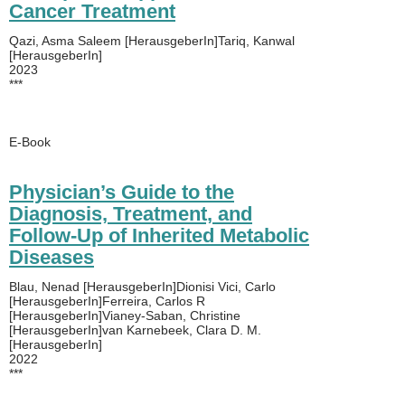
Cancer Treatment
Qazi, Asma Saleem [HerausgeberIn]Tariq, Kanwal
[HerausgeberIn]
2023
***
E-Book
Physician’s Guide to the
Diagnosis, Treatment, and
Follow-Up of Inherited Metabolic
Diseases
Blau, Nenad [HerausgeberIn]Dionisi Vici, Carlo
[HerausgeberIn]Ferreira, Carlos R
[HerausgeberIn]Vianey-Saban, Christine
[HerausgeberIn]van Karnebeek, Clara D. M.
[HerausgeberIn]
2022
***