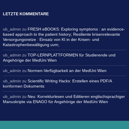
LETZTE KOMMENTARE
ub_admin
zu
FRESH eBOOKS: Exploring symptoms : an evidence-
based approach to the patient history; Resiliente krisenrelevante
Versorgungsnetze : Einsatz von KI in der Krisen- und
Katastrophenbewältigung uvm;
ub_admin
zu
TOP-LERNPLATTFORMEN für Studierende und
Angehörige der MedUni Wien
ub_admin
zu
Normen-Verfügbarkeit an der MedUni Wien
ub_admin
zu
Scientific Writing Hacks: Erstellen eines PDF/A
konformen Dokuments
ub_admin
zu
Neu: Korrekturlesen und Editieren englischsprachiger
Manuskripte via ENAGO für Angehörige der MedUni Wien