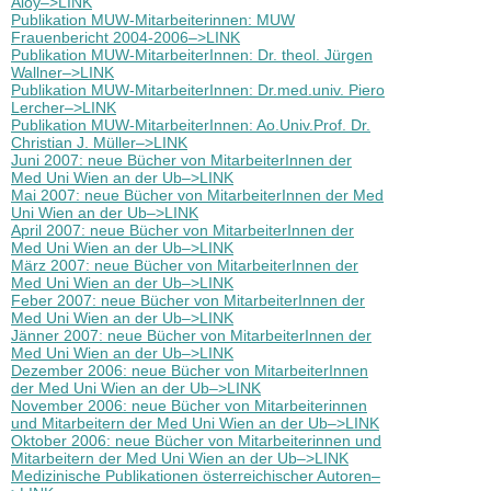
Aloy–>LINK
Publikation MUW-Mitarbeiterinnen: MUW
Frauenbericht 2004-2006–>LINK
Publikation MUW-MitarbeiterInnen: Dr. theol. Jürgen
Wallner–>LINK
Publikation MUW-MitarbeiterInnen: Dr.med.univ. Piero
Lercher–>LINK
Publikation MUW-MitarbeiterInnen: Ao.Univ.Prof. Dr.
Christian J. Müller–>LINK
Juni 2007: neue Bücher von MitarbeiterInnen der
Med Uni Wien an der Ub–>LINK
Mai 2007: neue Bücher von MitarbeiterInnen der Med
Uni Wien an der Ub–>LINK
April 2007: neue Bücher von MitarbeiterInnen der
Med Uni Wien an der Ub–>LINK
März 2007: neue Bücher von MitarbeiterInnen der
Med Uni Wien an der Ub–>LINK
Feber 2007: neue Bücher von MitarbeiterInnen der
Med Uni Wien an der Ub–>LINK
Jänner 2007: neue Bücher von MitarbeiterInnen der
Med Uni Wien an der Ub–>LINK
Dezember 2006: neue Bücher von MitarbeiterInnen
der Med Uni Wien an der Ub–>LINK
November 2006: neue Bücher von Mitarbeiterinnen
und Mitarbeitern der Med Uni Wien an der Ub–>LINK
Oktober 2006: neue Bücher von Mitarbeiterinnen und
Mitarbeitern der Med Uni Wien an der Ub–>LINK
Medizinische Publikationen österreichischer Autoren–