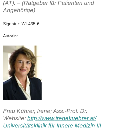
(AT). – (Ratgeber für Patienten und
Angehörige)
Signatur: WI-435-6
Autorin:
Frau Kührer, Irene; Ass.-Prof. Dr.
Website:
http://www.irenekuehrer.at/
Universitätsklinik für Innere Medizin III