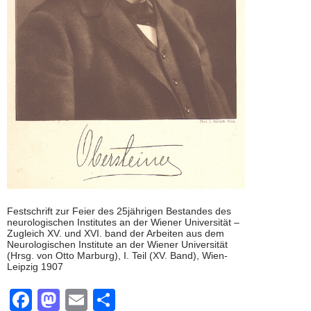
Festschrift zur Feier des 25jährigen Bestandes des
neurologischen Institutes an der Wiener Universität –
Zugleich XV. und XVI. band der Arbeiten aus dem
Neurologischen Institute an der Wiener Universität
(Hrsg. von Otto Marburg), I. Teil (XV. Band), Wien-
Leipzig 1907
F
M
E
T