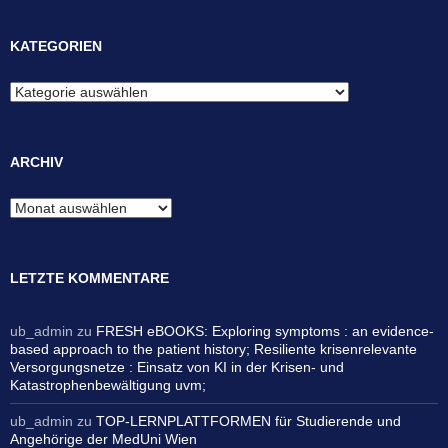
KATEGORIEN
Kategorien
ARCHIV
Archiv
LETZTE KOMMENTARE
ub_admin
zu
FRESH eBOOKS: Exploring symptoms : an evidence-
based approach to the patient history; Resiliente krisenrelevante
Versorgungsnetze : Einsatz von KI in der Krisen- und
Katastrophenbewältigung uvm;
ub_admin
zu
TOP-LERNPLATTFORMEN für Studierende und
Angehörige der MedUni Wien