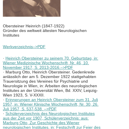
Obersteiner Heinrich (1847-1922)
Gründer des weltweit ältesten Neurologischen
Institutes
Werkverzeichnis–>PDF
·
Heinrich Obersteiner zu seinem 70. Geburtstag, in:
Wiener Medizinische Wochenschrift, Nr. 46, 10.
November 1917, S. 2013-2016.–>PDF
· Marburg Otto, Heinrich Obersteiner. Gedenkrede
anlässlich der am 5. Dezember 1922 stattgehabten
Trauersitzung des Vereines für Psychiatrie und
Neurologie in Wien, in: Arbeiten des neurologischen
Institutes an der Universität Wien, Bd. XXIV, Leipzig-
Wien 1923, S. V-XXXII.
·
Erinnerungen an Heinrich Obersteiner zum 31. Juli
1957, in: Wiener Klinische Wochenschrift, Nr. 30, 26.
Juli 1957, S. 537-538. –>PDF
·
Schülerverzeichnis des Neurologischen Institutes
aus der Zeit vor 1907, Schülerverzeichnis: aus:
Marburg Otto, Zur Geschichte des Wiener
neurologischen Institutes, in: Festschrift zur Feier des