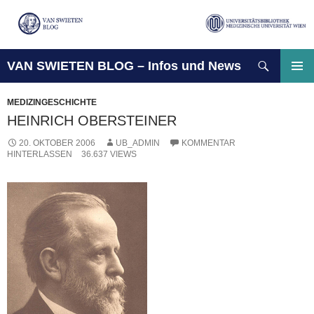
Suchen
VAN SWIETEN BLOG – Infos und News
ZUM
INHALT
PRIMÄ
SPRINGEN
MENÜ
MEDIZINGESCHICHTE
HEINRICH OBERSTEINER
20. OKTOBER 2006
UB_ADMIN
KOMMENTAR
HINTERLASSEN
36.637 VIEWS