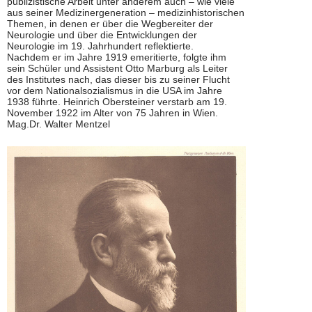
publizistische Arbeit unter anderem auch – wie viele
aus seiner Medizinergeneration – medizinhistorischen
Themen, in denen er über die Wegbereiter der
Neurologie und über die Entwicklungen der
Neurologie im 19. Jahrhundert reflektierte.
Nachdem er im Jahre 1919 emeritierte, folgte ihm
sein Schüler und Assistent Otto Marburg als Leiter
des Institutes nach, das dieser bis zu seiner Flucht
vor dem Nationalsozialismus in die USA im Jahre
1938 führte. Heinrich Obersteiner verstarb am 19.
November 1922 im Alter von 75 Jahren in Wien.
Mag.Dr. Walter Mentzel