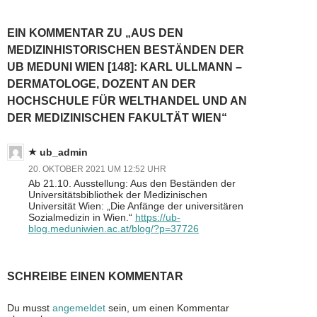
EIN KOMMENTAR ZU „AUS DEN
MEDIZINHISTORISCHEN BESTÄNDEN DER
UB MEDUNI WIEN [148]: KARL ULLMANN –
DERMATOLOGE, DOZENT AN DER
HOCHSCHULE FÜR WELTHANDEL UND AN
DER MEDIZINISCHEN FAKULTÄT WIEN“
ub_admin
20. OKTOBER 2021 UM 12:52 UHR
Ab 21.10. Ausstellung: Aus den Beständen der
Universitätsbibliothek der Medizinischen
Universität Wien: „Die Anfänge der universitären
Sozialmedizin in Wien.“
https://ub-
blog.meduniwien.ac.at/blog/?p=37726
SCHREIBE EINEN KOMMENTAR
Du musst
angemeldet
sein, um einen Kommentar