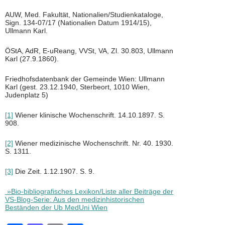
AUW, Med. Fakultät, Nationalien/Studienkataloge,
Sign. 134-07/17 (Nationalien Datum 1914/15),
Ullmann Karl.
ÖStA, AdR, E-uReang, VVSt, VA, Zl. 30.803, Ullmann
Karl (27.9.1860).
Friedhofsdatenbank der Gemeinde Wien: Ullmann
Karl (gest. 23.12.1940, Sterbeort, 1010 Wien,
Judenplatz 5)
[1]
Wiener klinische Wochenschrift. 14.10.1897. S.
908.
[2]
Wiener medizinische Wochenschrift. Nr. 40. 1930.
S. 1311.
[3]
Die Zeit. 1.12.1907. S. 9.
»Bio-bibliografisches Lexikon/Liste aller Beiträge der
VS-Blog-Serie: Aus den medizinhistorischen
Beständen der Ub MedUni Wien