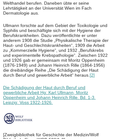
Welthandel berufen. Daneben übte er seine
Lehrtätigkeit an der Universität Wien im Fach
Dermatologie aus.
Ullmann forschte auf dem Gebiet der Toxikologie und
Syphilis und beschäftigte sich mit der Hygiene der
Berufskrankheiten. Dazu veröffentlichte er unter
anderem 1908 die Studie „Physikalische Therapie der
Haut- und Geschlechtskrankheiten“, 1909 die Arbeit
zu „Kommerzielle Hygiene“, und 1932 „Berufskrebs
und experimentelle Krebspathologie“. Zwischen 1922
und 1926 gab er gemeinsam mit Moritz Oppenheim
(1876-1949) und Johann Heinrich Rille (1864-1956)
die dreibändige Reihe „Die Schädigung der Haut
durch Beruf und gewerbliche Arbeit“ heraus.
[2]
Die Schädigung der Haut durch Beruf und
gewerbliche Arbeit Hg: Karl Ullmann, Moritz
Oppenheim und Johann Heinrich Rille. Bd. 1-3.
Leipzig: Voss 1922-1926.
[Zweigbibliothek für Geschichte der Medizin/Wolf