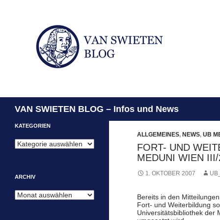
Suchen
VAN SWIETEN BLOG – Infos und News
KATEGORIEN
ALLGEMEINES
,
NEWS
,
UB ME
Kategorien
FORT- UND WEIT
MEDUNI WIEN III/
1. OKTOBER 2007
UB
ARCHIV
Archiv
Bereits in den Mitteilung
Fort- und Weiterbildung so
Universitätsbibliothek der