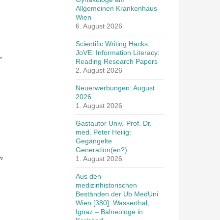
Allgemeinen Krankenhaus
Wien
6. August 2026
Scientific Writing Hacks:
JoVE: Information Literacy:
“
Reading Research Papers
2. August 2026
Neuerwerbungen: August
2026
1. August 2026
Gastautor Univ.-Prof. Dr.
med. Peter Heilig:
Gegängelte
Generation(en?)
m
1. August 2026
Aus den
medizinhistorischen
Beständen der Ub MedUni
Wien [380]: Wasserthal,
Ignaz – Balneologe in