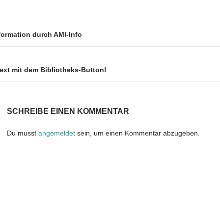
e
n
ion
formation durch AMI-Info
ext mit dem Bibliotheks-Button!
SCHREIBE EINEN KOMMENTAR
Du musst
angemeldet
sein, um einen Kommentar abzugeben.