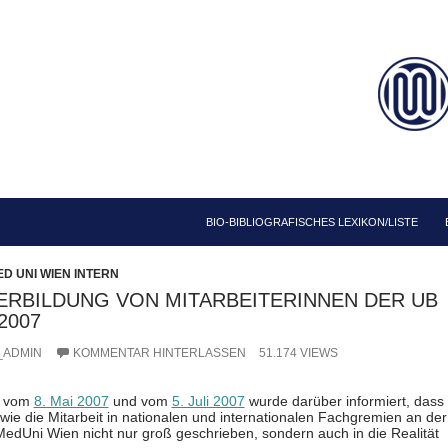
ZUM INHALT SPRINGEN
BIO-BIBLIOGRAFISCHES LEXIKON/LISTE
D UNI WIEN INTERN
ERBILDUNG VON MITARBEITERINNEN DER UB
2007
_ADMIN
KOMMENTAR HINTERLASSEN
51.174 VIEWS
en vom
8. Mai 2007
und vom
5. Juli 2007
wurde darüber informiert, dass
wie die Mitarbeit in nationalen und internationalen Fachgremien an der
 MedUni Wien nicht nur groß geschrieben, sondern auch in die Realität