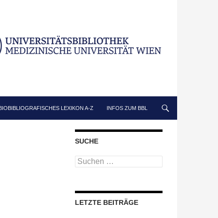
BIOBIBLIOGRAFISCHES LEXIKON A-Z
INFOS ZUM BBL
SUCHE
Suchen
nach:
LETZTE BEITRÄGE