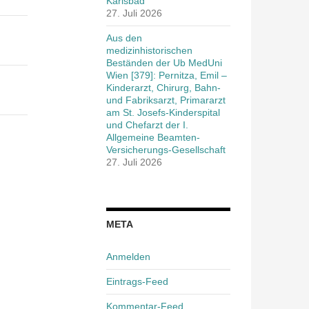
Karlsbad
27. Juli 2026
Aus den
medizinhistorischen
Beständen der Ub MedUni
Wien [379]: Pernitza, Emil –
Kinderarzt, Chirurg, Bahn-
und Fabriksarzt, Primararzt
am St. Josefs-Kinderspital
und Chefarzt der I.
Allgemeine Beamten-
Versicherungs-Gesellschaft
27. Juli 2026
META
Anmelden
Eintrags-Feed
Kommentar-Feed