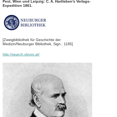
Pest, Wien und Leipzig: C. A. Hartleben’s Verlags-
Expedition 1861.
[Zweigbibliothek für Geschichte der
Medizin/Neuburger Bibliothek, Sign.: 1185]
http://search.obvsg.at/