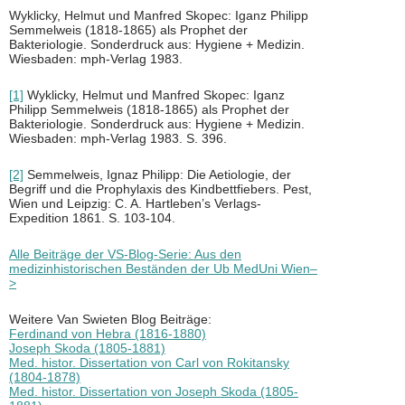
Wyklicky, Helmut und Manfred Skopec: Iganz Philipp
Semmelweis (1818-1865) als Prophet der
Bakteriologie. Sonderdruck aus: Hygiene + Medizin.
Wiesbaden: mph-Verlag 1983.
[1]
Wyklicky, Helmut und Manfred Skopec: Iganz
Philipp Semmelweis (1818-1865) als Prophet der
Bakteriologie. Sonderdruck aus: Hygiene + Medizin.
Wiesbaden: mph-Verlag 1983. S. 396.
[2]
Semmelweis, Ignaz Philipp: Die Aetiologie, der
Begriff und die Prophylaxis des Kindbettfiebers. Pest,
Wien und Leipzig: C. A. Hartleben’s Verlags-
Expedition 1861. S. 103-104.
Alle Beiträge der VS-Blog-Serie: Aus den
medizinhistorischen Beständen der Ub MedUni Wien–
>
Weitere Van Swieten Blog Beiträge:
Ferdinand von Hebra (1816-1880)
Joseph Skoda (1805-1881)
Med. histor. Dissertation von Carl von Rokitansky
(1804-1878)
Med. histor. Dissertation von Joseph Skoda (1805-