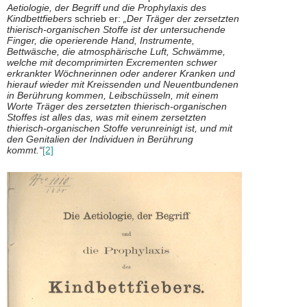
Aetiologie, der Begriff und die Prophylaxis des
Kindbettfiebers
schrieb er:
„Der Träger der zersetzten
thierisch-organischen Stoffe ist der untersuchende
Finger, die operierende Hand, Instrumente,
Bettwäsche, die atmosphärische Luft, Schwämme,
welche mit decomprimirten Excrementen schwer
erkrankter Wöchnerinnen oder anderer Kranken und
hierauf wieder mit Kreissenden und Neuentbundenen
in Berührung kommen, Leibschüsseln, mit einem
Worte Träger des zersetzten thierisch-organischen
Stoffes ist alles das, was mit einem zersetzten
thierisch-organischen Stoffe verunreinigt ist, und mit
den Genitalien der Individuen in Berührung
kommt.“
[2]