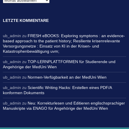
LETZTE KOMMENTARE
ub_admin
zu
FRESH eBOOKS: Exploring symptoms : an evidence-
based approach to the patient history; Resiliente krisenrelevante
Versorgungsnetze : Einsatz von KI in der Krisen- und
Katastrophenbewältigung uvm;
ub_admin
zu
TOP-LERNPLATTFORMEN für Studierende und
Angehörige der MedUni Wien
ub_admin
zu
Normen-Verfügbarkeit an der MedUni Wien
ub_admin
zu
Scientific Writing Hacks: Erstellen eines PDF/A
konformen Dokuments
ub_admin
zu
Neu: Korrekturlesen und Editieren englischsprachiger
Manuskripte via ENAGO für Angehörige der MedUni Wien