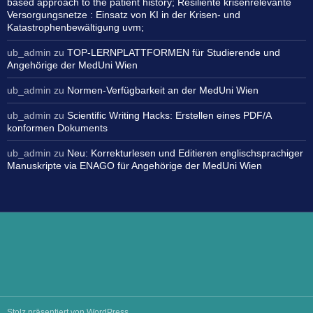
based approach to the patient history; Resiliente krisenrelevante
Versorgungsnetze : Einsatz von KI in der Krisen- und
Katastrophenbewältigung uvm;
ub_admin
zu
TOP-LERNPLATTFORMEN für Studierende und
Angehörige der MedUni Wien
ub_admin
zu
Normen-Verfügbarkeit an der MedUni Wien
ub_admin
zu
Scientific Writing Hacks: Erstellen eines PDF/A
konformen Dokuments
ub_admin
zu
Neu: Korrekturlesen und Editieren englischsprachiger
Manuskripte via ENAGO für Angehörige der MedUni Wien
Stolz präsentiert von WordPress