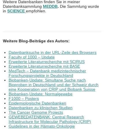
Weitere Datenbanken finden Sie in meiner
Datenbanksammlung
MEDDB
.
Die Sammlung wurde
in
SCIENCE
empfohlen.
Weitere Blog-Beiträge des Autors:
Datenbanksuche in der URL-Zeile des Browsers
Faculty of 1000 – Update
Erweiterte Literaturrecherche mit SCIRUS
Erweiterte Literaturrecherche mit BASE
MedTech – Datenbank medizintechnischer
Forschungsprojekte in Deutschland
Biobanken-Update: Simultane Suche nach
Bioproben in Deutschland und der Schweiz durch
eine Kooperation von CRIP und Biobank Suisse
Biobanken-Update: Normalgewebe
F1000 – Posters
Epidemiologische Datenbanken
Datenbanken zu klinischen Studien
The Cancer Genome Projects
GEWEBEDATENBANK: Central Research
Infrastructure for Molecular Pathology (CRIP)
Guidelines in der Hämato-Onkologie