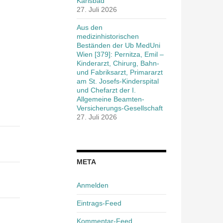
Karlsbad
27. Juli 2026
Aus den
medizinhistorischen
Beständen der Ub MedUni
Wien [379]: Pernitza, Emil –
Kinderarzt, Chirurg, Bahn-
und Fabriksarzt, Primararzt
am St. Josefs-Kinderspital
und Chefarzt der I.
Allgemeine Beamten-
Versicherungs-Gesellschaft
27. Juli 2026
META
Anmelden
Eintrags-Feed
Kommentar-Feed