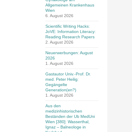
Allgemeinen Krankenhaus
Wien
6. August 2026
Scientific Writing Hacks:
JoVE: Information Literacy:
Reading Research Papers
2. August 2026
Neuerwerbungen: August
2026
1. August 2026
Gastautor Univ.-Prof. Dr.
med. Peter Heilig:
Gegängelte
Generation(en?)
1. August 2026
Aus den
medizinhistorischen
Beständen der Ub MedUni
Wien [380]: Wasserthal,
Ignaz – Balneologe in