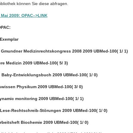
ibliothek können Sie diese abfragen.
 Mai 2009: OPAC–>LINK
 OPAC:
r Exemplar
.] Gmundner Medizinrechtskongress 2008 2009 UBMed-100( 1/ 1)
ere Medizin 2009 UBMed-100( 5/ 3)
Baby-Entwicklungsbuch 2009 UBMed-100( 1/ 0)
swissen Physikum 2009 UBMed-100( 3/ 0)
ynamic monitoring 2009 UBMed-100( 1/ 1)
 Lese-Rechtschreib-Störungen 2009 UBMed-100( 1/ 0)
rbeitsheft Biochemie 2009 UBMed-100( 1/ 0)