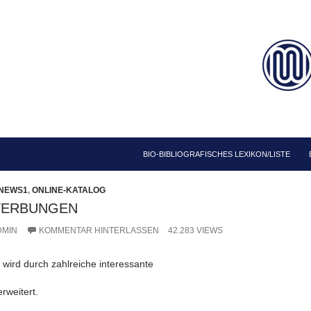
ZUM INHALT SPRINGEN
BIO-BIBLIOGRAFISCHES LEXIKON/LISTE
NEWS1
,
ONLINE-KATALOG
RWERBUNGEN
DMIN
KOMMENTAR HINTERLASSEN
42.283 VIEWS
 wird durch zahlreiche interessante
rweitert.