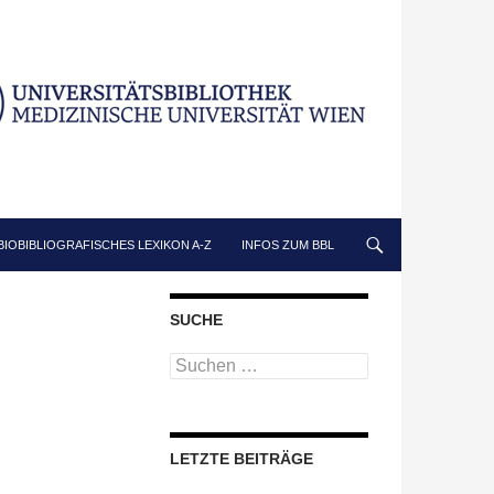
BIOBIBLIOGRAFISCHES LEXIKON A-Z
INFOS ZUM BBL
SUCHE
Suchen
nach:
LETZTE BEITRÄGE