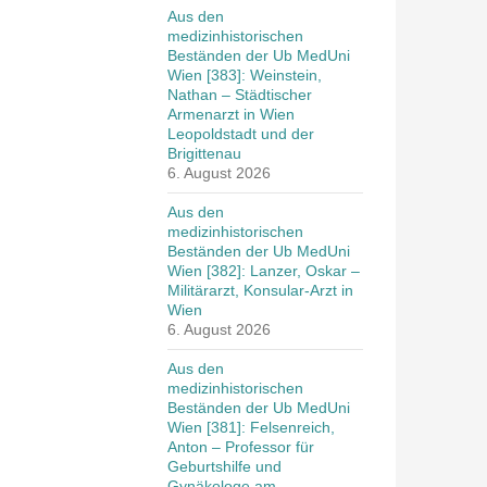
Aus den
medizinhistorischen
Beständen der Ub MedUni
Wien [383]: Weinstein,
Nathan – Städtischer
Armenarzt in Wien
Leopoldstadt und der
Brigittenau
6. August 2026
Aus den
medizinhistorischen
Beständen der Ub MedUni
Wien [382]: Lanzer, Oskar –
Militärarzt, Konsular-Arzt in
Wien
6. August 2026
Aus den
medizinhistorischen
Beständen der Ub MedUni
Wien [381]: Felsenreich,
Anton – Professor für
Geburtshilfe und
Gynäkologe am